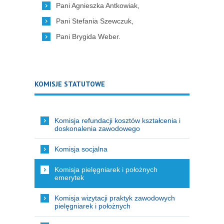
Pani Agnieszka Antkowiak,
Pani Stefania Szewczuk,
Pani Brygida Weber.
KOMISJE STATUTOWE
Komisja refundacji kosztów kształcenia i
doskonalenia zawodowego
Komisja socjalna
Komisja pielęgniarek i położnych
emerytek
Komisja wizytacji praktyk zawodowych
pielęgniarek i położnych