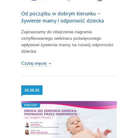
Od początku w dobrym kierunku –
żywienie mamy i odporność dziecka
Zapraszamy do obejrzenia nagrania
certyfikowanego webinaru poświęconego
wpływowi żywienia mamy na rozwój odporności
dziecka.
Czytaj więcej
16.
06.26