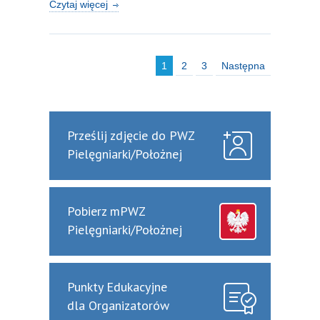
Czytaj więcej
1
2
3
Następna
Prześlij zdjęcie do PWZ
Pielęgniarki/Położnej
Pobierz mPWZ
Pielęgniarki/Położnej
Punkty Edukacyjne
dla Organizatorów