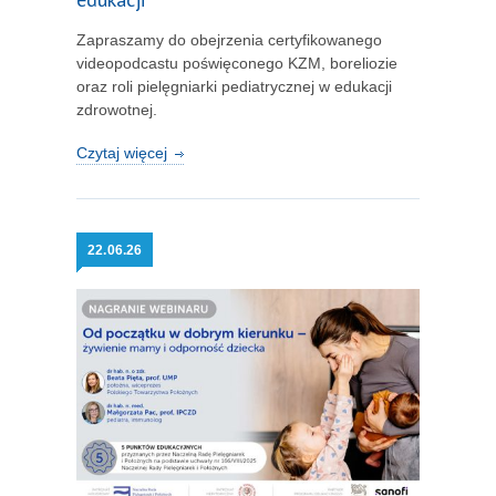
Zapraszamy do obejrzenia certyfikowanego
videopodcastu poświęconego KZM, boreliozie
oraz roli pielęgniarki pediatrycznej w edukacji
zdrowotnej.
Czytaj więcej
22.
06.26