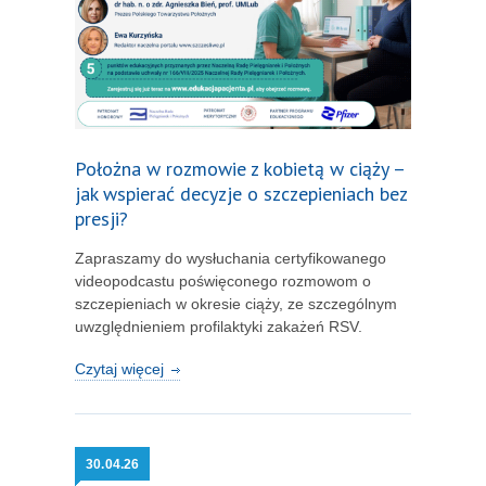
Położna w rozmowie z kobietą w ciąży –
jak wspierać decyzje o szczepieniach bez
presji?
Zapraszamy do wysłuchania certyfikowanego
videopodcastu poświęconego rozmowom o
szczepieniach w okresie ciąży, ze szczególnym
uwzględnieniem profilaktyki zakażeń RSV.
Czytaj więcej
30.
04.26