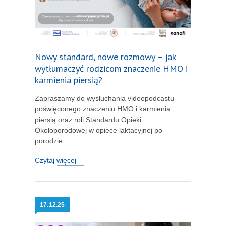
Nowy standard, nowe rozmowy – jak
wytłumaczyć rodzicom znaczenie HMO i
karmienia piersią?
Zapraszamy do wysłuchania videopodcastu
poświęconego znaczeniu HMO i karmienia
piersią oraz roli Standardu Opieki
Okołoporodowej w opiece laktacyjnej po
porodzie.
Czytaj więcej
17.
12.25