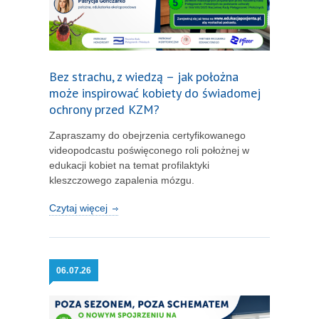
Bez strachu, z wiedzą – jak położna
może inspirować kobiety do świadomej
ochrony przed KZM?
Zapraszamy do obejrzenia certyfikowanego
videopodcastu poświęconego roli położnej w
edukacji kobiet na temat profilaktyki
kleszczowego zapalenia mózgu.
Czytaj więcej
06.
07.26