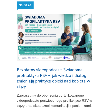
30.
06.26
Bezpłatny videopodcast: Świadoma
profilaktyka RSV – jak wiedza i dialog
zmieniają praktykę opieki nad kobietą w
ciąży
Zapraszamy do obejrzenia certyfikowanego
videopodcastu poświęconego profilaktyce RSV w
ciąży oraz skutecznej komunikacji z pacjentkami.