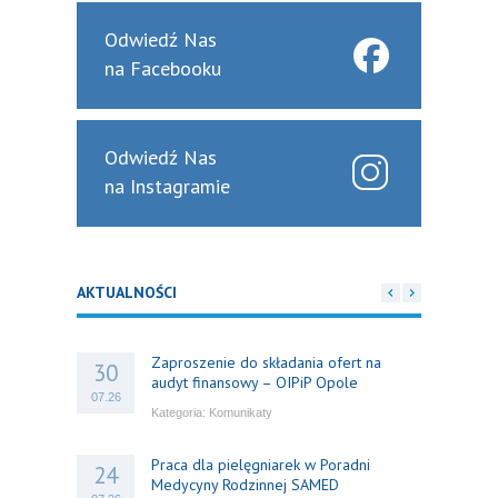
Odwiedź Nas
na Facebooku
Odwiedź Nas
na Instagramie
AKTUALNOŚCI
Zaproszenie do składania ofert na
30
audyt finansowy – OIPiP Opole
07.26
Kategoria:
Komunikaty
Praca dla pielęgniarek w Poradni
24
Medycyny Rodzinnej SAMED