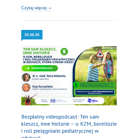
Czytaj więcej
30.
06.26
Bezpłatny videopodcast: Ten sam
kleszcz, inne historie – o KZM, boreliozie
i roli pielęgniarki pediatrycznej w
edukacji