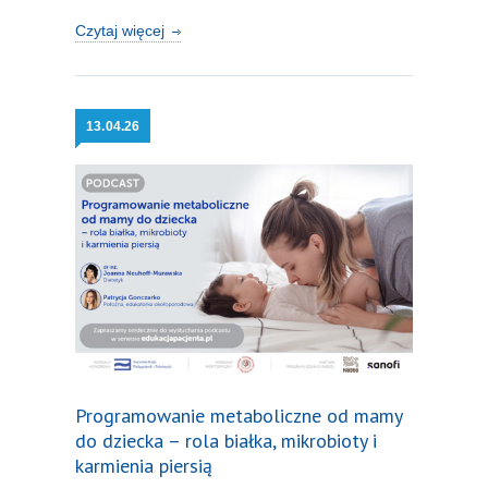
Czytaj więcej
13.
04.26
Programowanie metaboliczne od mamy
do dziecka – rola białka, mikrobioty i
karmienia piersią