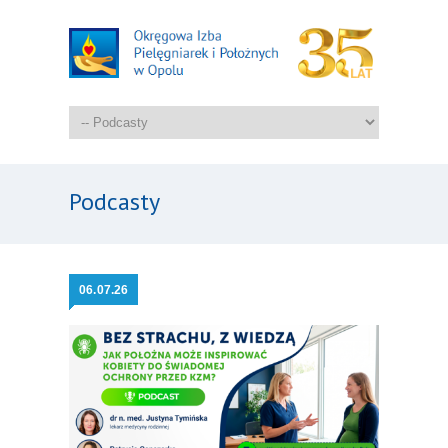
Podcasty
06.
07.26