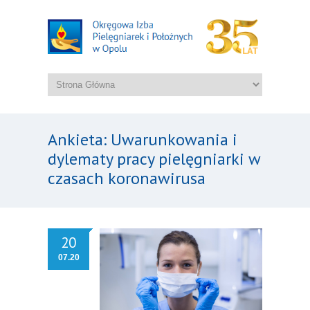
Ankieta: Uwarunkowania i
dylematy pracy pielęgniarki w
czasach koronawirusa
20
07.20