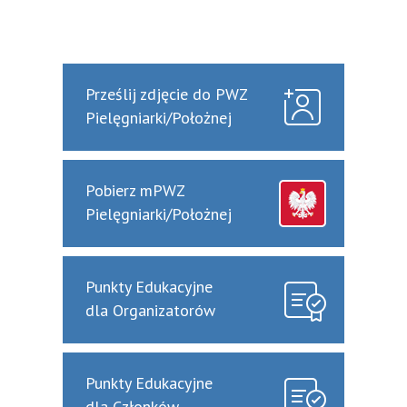
Prześlij zdjęcie do PWZ
Pielęgniarki/Położnej
Pobierz mPWZ
Pielęgniarki/Położnej
Punkty Edukacyjne
dla Organizatorów
Punkty Edukacyjne
dla Członków