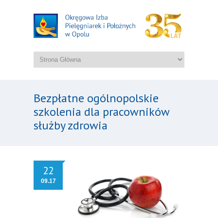
Bezpłatne ogólnopolskie
szkolenia dla pracowników
służby zdrowia
22
09.17