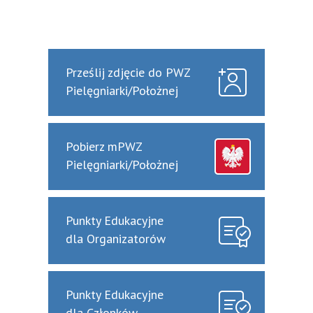
Prześlij zdjęcie do PWZ
Pielęgniarki/Położnej
Pobierz mPWZ
Pielęgniarki/Położnej
Punkty Edukacyjne
dla Organizatorów
Punkty Edukacyjne
dla Członków