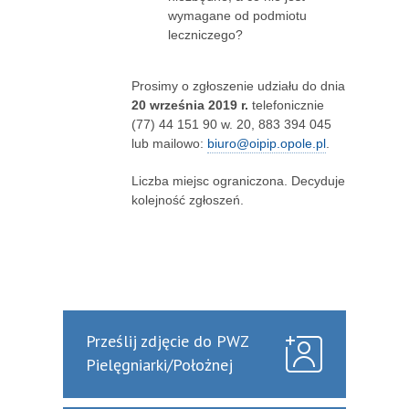
wymagane od podmiotu
leczniczego?
Prosimy o zgłoszenie udziału do dnia
20 września 2019 r.
telefonicznie
(77) 44 151 90 w. 20, 883 394 045
lub mailowo:
biuro@oipip.opole.pl
.
Liczba miejsc ograniczona. Decyduje
kolejność zgłoszeń.
Prześlij zdjęcie do PWZ
Pielęgniarki/Położnej