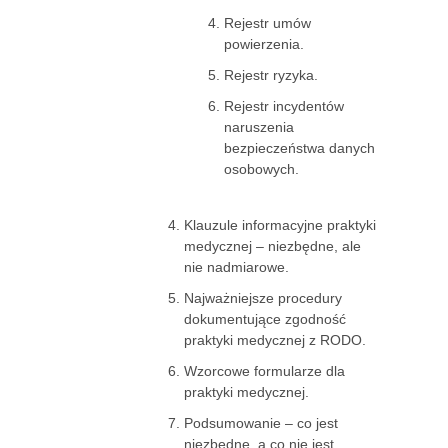
Rejestr umów
powierzenia.
Rejestr ryzyka.
Rejestr incydentów
naruszenia
bezpieczeństwa danych
osobowych.
Klauzule informacyjne praktyki
medycznej – niezbędne, ale
nie nadmiarowe.
Najważniejsze procedury
dokumentujące zgodność
praktyki medycznej z RODO.
Wzorcowe formularze dla
praktyki medycznej.
Podsumowanie – co jest
niezbędne, a co nie jest