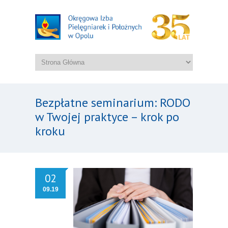
Bezpłatne seminarium: RODO
w Twojej praktyce – krok po
kroku
02
09.19