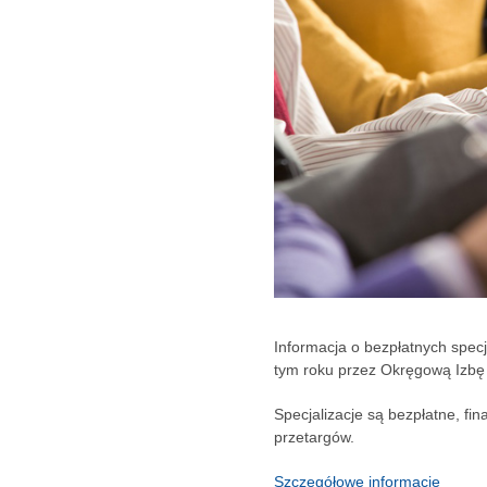
Informacja o bezpłatnych specj
tym roku przez Okręgową Izbę 
Specjalizacje są bezpłatne, f
przetargów.
Szczegółowe informacje