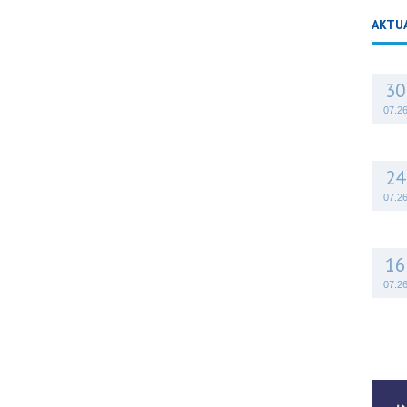
AKTU
30
07.2
24
07.2
16
07.2
14
07.2