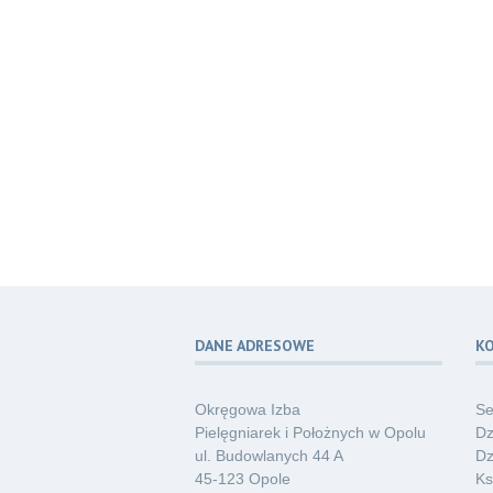
DANE ADRESOWE
K
Okręgowa Izba
Se
Pielęgniarek i Położnych w Opolu
Dz
ul. Budowlanych 44 A
Dz
45-123 Opole
Ks