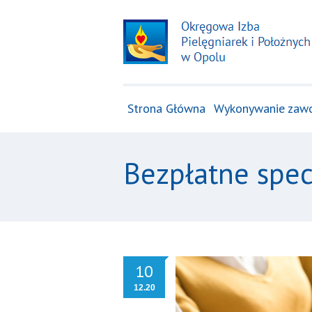
Strona Główna
Wykonywanie zaw
Bezpłatne spec
10
12.20