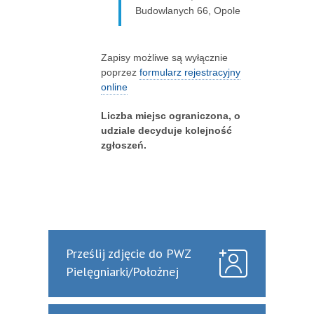
Budowlanych 66, Opole
Zapisy możliwe są wyłącznie
poprzez
formularz rejestracyjny
online
Liczba miejsc ograniczona, o
udziale decyduje kolejność
zgłoszeń.
Prześlij zdjęcie do PWZ
Pielęgniarki/Położnej