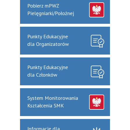
Pobierz mPWZ
Pielęgniarki/Położnej
Punkty Edukacyjne
dla Organizatorów
Punkty Edukacyjne
dla Członków
System Monitorowania
Kształcenia SMK
Informacje dla