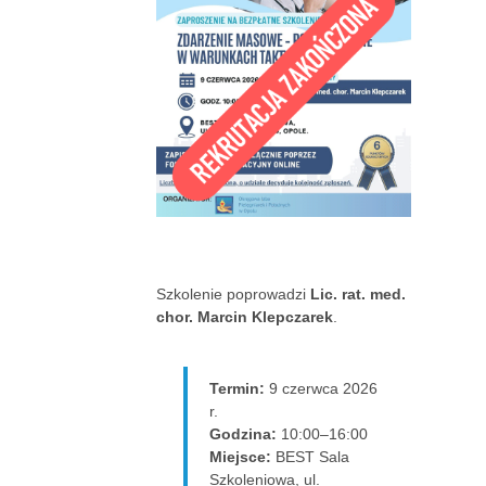
Szkolenie poprowadzi
Lic. rat. med.
chor. Marcin Klepczarek
.
Termin:
9 czerwca 2026
r.
Godzina:
10:00–16:00
Miejsce:
BEST Sala
Szkoleniowa, ul.