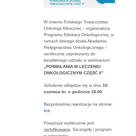
W imieniu Polskiego Towarzystwa
Onkologii Klinicznej – organizatora
Programu Edukacji Onkologicznej, w
ramach którego działa Akademia
Pielęgniarstwa Onkologicznego –
serdecznie zapraszamy do
bezpłatnego udziału w webinarium
„POWIKŁANIA W LECZENIU
ONKOLOGICZNYM CZĘŚĆ II”
.
Szkolenie odbędzie się w dniu
10
czerwca br. o godzinie 18.00
.
Bezpośrednia rejestracja na stronie:
link
.
Powyższe wydarzenie jest
certyfikowane
. Szczegóły i program
w załączeniu.