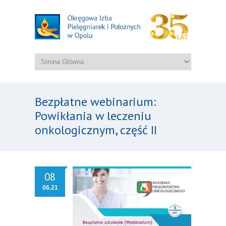
Bezpłatne webinarium:
Powikłania w leczeniu
onkologicznym, część II
08
06.21