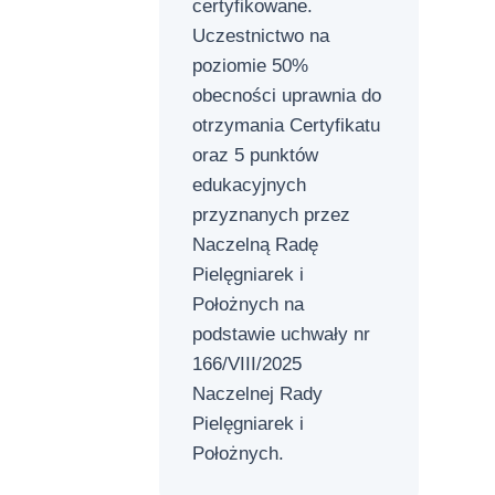
certyfikowane.
Uczestnictwo na
poziomie 50%
obecności uprawnia do
otrzymania Certyfikatu
oraz 5 punktów
edukacyjnych
przyznanych przez
Naczelną Radę
Pielęgniarek i
Położnych na
podstawie uchwały nr
166/VIII/2025
Naczelnej Rady
Pielęgniarek i
Położnych.