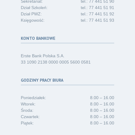
Sekretariat:
tel.: 77 441 51 90
Dział Szkoleń:
tel.: 77 441 51 91
Dział PWZ:
tel.: 77 441 51 92
Księgowość:
tel.: 77 441 51 93
KONTO BANKOWE
Erste Bank Polska S.A.
33 1090 2138 0000 0005 5600 0581
GODZINY PRACY BIURA
Poniedziałek:
8.00 – 16.00
Wtorek:
8.00 – 16.00
Środa:
8.00 – 16.00
Czwartek:
8.00 – 16.00
Piątek:
8.00 – 16.00