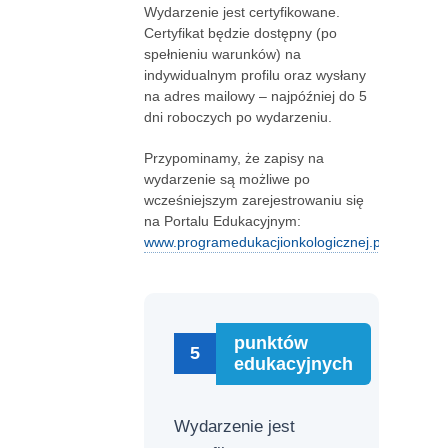
Wydarzenie jest certyfikowane.
Certyfikat będzie dostępny (po
spełnieniu warunków) na
indywidualnym profilu oraz wysłany
na adres mailowy – najpóźniej do 5
dni roboczych po wydarzeniu.
Przypominamy, że zapisy na
wydarzenie są możliwe po
wcześniejszym zarejestrowaniu się
na Portalu Edukacyjnym:
www.programedukacjionkologicznej.pl
punktów
5
edukacyjnych
Wydarzenie jest