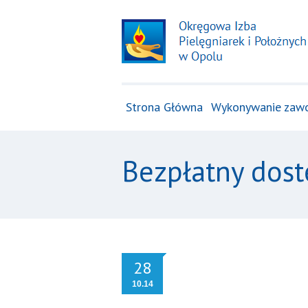
Strona Główna
Wykonywanie zaw
Bezpłatny dost
28
10.14