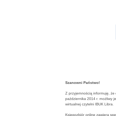
Szanowni Państwo!
Z przyjemnością informuję, że
października 2014 r. możliwy 
wirtualnej czytelni IBUK Libra.
Księgozbiór online zawiera sp