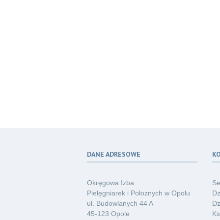
DANE ADRESOWE
K
Okręgowa Izba
Se
Pielęgniarek i Położnych w Opolu
Dz
ul. Budowlanych 44 A
Dz
45-123 Opole
Ks