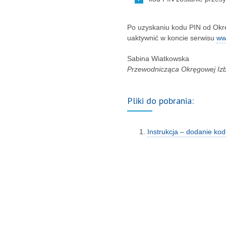
Po uzyskaniu kodu PIN od Okrę
uaktywnić w koncie serwisu
ww
Sabina Wiatkowska
Przewodnicząca Okręgowej Izby
Pliki do pobrania:
Instrukcja – dodanie ko