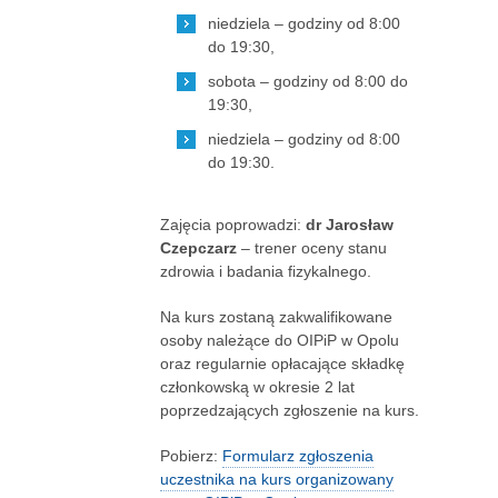
niedziela – godziny od 8:00
do 19:30,
sobota – godziny od 8:00 do
19:30,
niedziela – godziny od 8:00
do 19:30.
Zajęcia poprowadzi:
dr Jarosław
Czepczarz
– trener oceny stanu
zdrowia i badania fizykalnego.
Na kurs zostaną zakwalifikowane
osoby należące do OIPiP w Opolu
oraz regularnie opłacające składkę
członkowską w okresie 2 lat
poprzedzających zgłoszenie na kurs.
Pobierz:
Formularz zgłoszenia
uczestnika na kurs organizowany