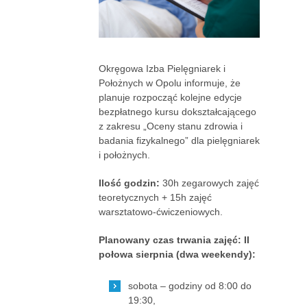
Okręgowa Izba Pielęgniarek i
Położnych w Opolu informuje, że
planuje rozpocząć kolejne edycje
bezpłatnego kursu dokształcającego
z zakresu „Oceny stanu zdrowia i
badania fizykalnego” dla pielęgniarek
i położnych.
Ilość godzin:
30h zegarowych zajęć
teoretycznych + 15h zajęć
warsztatowo-ćwiczeniowych.
Planowany czas trwania zajęć: II
połowa sierpnia (dwa weekendy):
sobota – godziny od 8:00 do
19:30,