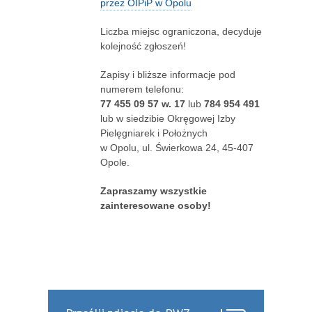
przez OIPiP w Opolu
Liczba miejsc ograniczona, decyduje
kolejność zgłoszeń!
Zapisy i bliższe informacje pod
numerem telefonu:
77 455 09 57 w. 17
lub
784 954 491
lub w siedzibie Okręgowej Izby
Pielęgniarek i Położnych
w Opolu, ul. Świerkowa 24, 45-407
Opole.
Zapraszamy wszystkie
zainteresowane osoby!