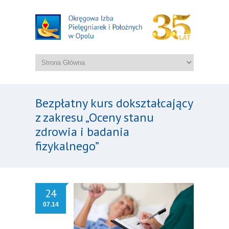
Bezpłatny kurs dokształcający
z zakresu „Oceny stanu
zdrowia i badania
fizykalnego”
24
07.14