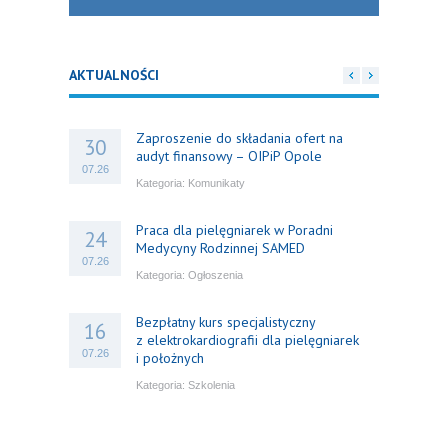
AKTUALNOŚCI
Zaproszenie do składania ofert na
30
audyt finansowy – OIPiP Opole
07.26
Kategoria:
Komunikaty
Praca dla pielęgniarek w Poradni
24
Medycyny Rodzinnej SAMED
07.26
Kategoria:
Ogłoszenia
Bezpłatny kurs specjalistyczny
16
z elektrokardiografii dla pielęgniarek
07.26
i położnych
Kategoria:
Szkolenia
Bezpłatny webinar: Od wytycznych do
14