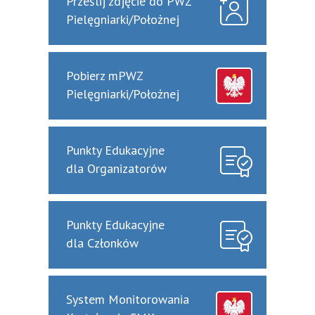
Prześlij zdjęcie do PWZ
Pielęgniarki/Położnej
Pobierz mPWZ
Pielęgniarki/Położnej
Punkty Edukacyjne
dla Organizatorów
Punkty Edukacyjne
dla Członków
System Monitorowania