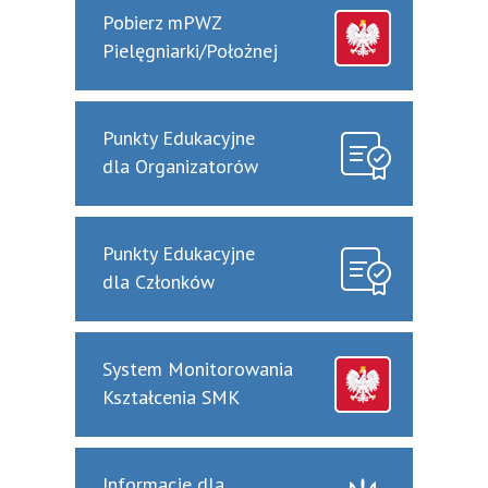
Pobierz mPWZ
Pielęgniarki/Położnej
Punkty Edukacyjne
dla Organizatorów
Punkty Edukacyjne
dla Członków
System Monitorowania
Kształcenia SMK
Informacje dla