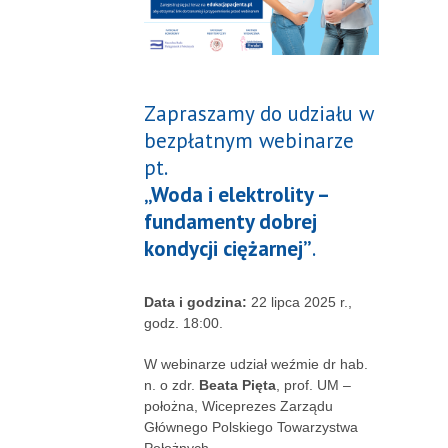
Zapraszamy do udziału w
bezpłatnym webinarze
pt.
„Woda i elektrolity –
fundamenty dobrej
kondycji ciężarnej”
.
Data i godzina:
22 lipca 2025 r.,
godz. 18:00.
W webinarze udział weźmie dr hab.
n. o zdr.
Beata Pięta
, prof. UM –
położna, Wiceprezes Zarządu
Głównego Polskiego Towarzystwa
Położnych.