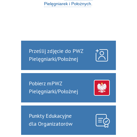
Pielęgniarek i Położnych
.
Prześlij zdjęcie do PWZ
Pielęgniarki/Położnej
Pobierz mPWZ
Pielęgniarki/Położnej
Punkty Edukacyjne
dla Organizatorów