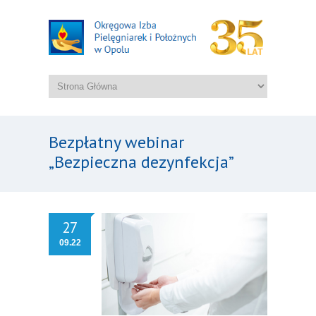
Bezpłatny webinar
„Bezpieczna dezynfekcja”
27
09.22