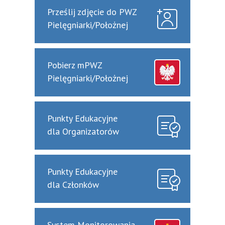
Prześlij zdjęcie do PWZ
Pielęgniarki/Położnej
Pobierz mPWZ
Pielęgniarki/Położnej
Punkty Edukacyjne
dla Organizatorów
Punkty Edukacyjne
dla Członków
System Monitorowania