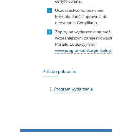
certyfikowane.
Uczestnictwo na poziomie
50% obecności uprawnia do
otrzymania Certyfikatu.
Zapisy na wydarzenie są możliwe po
wcześniejszym zarejestrowaniu się na
Portalu Edukacyjnym:
www.programedukacjionkologicznej.pl
Pliki do pobrania:
Program wydarzenia