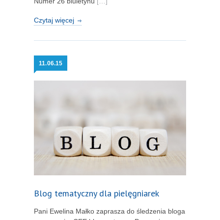
Numer 26 biuletynu
[…]
Czytaj więcej
11.
06.15
Blog tematyczny dla pielęgniarek
Pani Ewelina Małko zaprasza do śledzenia bloga