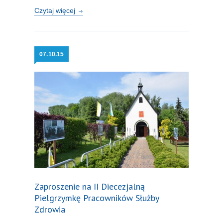
Czytaj więcej
07.
10.15
Zaproszenie na II Diecezjalną
Pielgrzymkę Pracowników Służby
Zdrowia