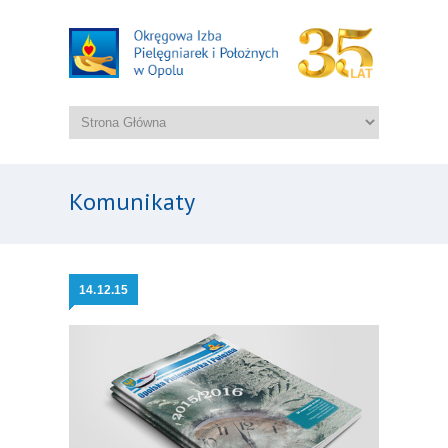
Komunikaty
14.
12.15