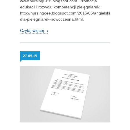
www.nursingCEE.blogspot.com. Promocja
edukacji i rozwoju kompetencji pielęgniarek:
http://nursingcee.blogspot.com/2015/05/angielski-
dla-pielegniarek-nowoczesna.html.
Czytaj więcej
27.
05.15