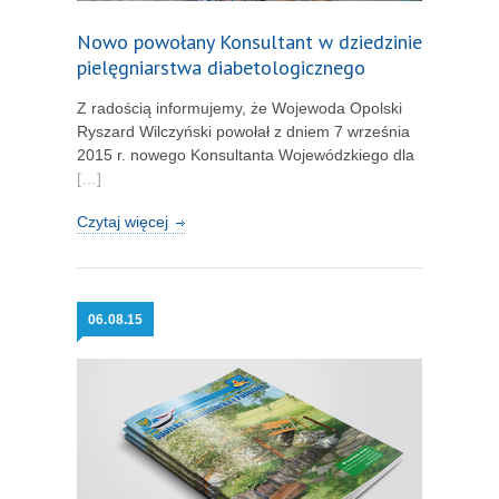
Nowo powołany Konsultant w dziedzinie
pielęgniarstwa diabetologicznego
Z radością informujemy, że Wojewoda Opolski
Ryszard Wilczyński powołał z dniem 7 września
2015 r. nowego Konsultanta Wojewódzkiego dla
[…]
Czytaj więcej
06.
08.15