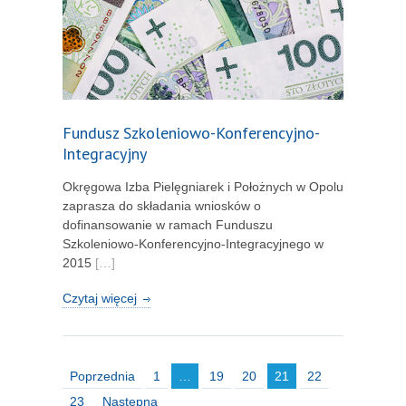
Fundusz Szkoleniowo-Konferencyjno-
Integracyjny
Okręgowa Izba Pielęgniarek i Położnych w Opolu
zaprasza do składania wniosków o
dofinansowanie w ramach Funduszu
Szkoleniowo-Konferencyjno-Integracyjnego w
2015
[…]
Czytaj więcej
Poprzednia
1
…
19
20
21
22
23
Następna