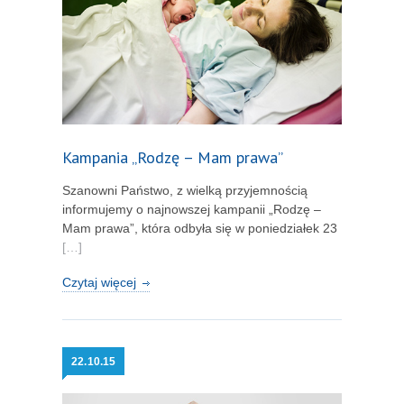
Kampania „Rodzę – Mam prawa”
Szanowni Państwo, z wielką przyjemnością
informujemy o najnowszej kampanii „Rodzę –
Mam prawa”, która odbyła się w poniedziałek 23
[…]
Czytaj więcej
22.
10.15