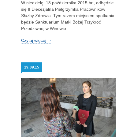
W niedzielę, 18 października 2015 br., odbędzie
się II Diecezjalna Pielgrzymka Pracowników
Służby Zdrowia. Tym razem miejscem spotkania
będzie Sanktuarium Matki Bożej Trzykroć
Przedziwnej w Winowie.
Czytaj więcej
19.
09.15