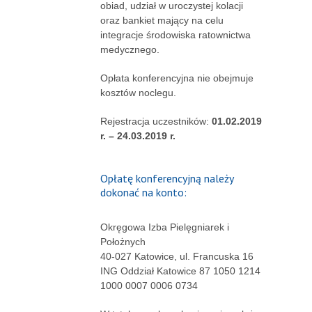
obiad, udział w uroczystej kolacji
oraz bankiet mający na celu
integracje środowiska ratownictwa
medycznego.
Opłata konferencyjna nie obejmuje
kosztów noclegu.
Rejestracja uczestników:
01.02.2019
r. – 24.03.2019 r.
Opłatę konferencyjną należy
dokonać na konto:
Okręgowa Izba Pielęgniarek i
Położnych
40-027 Katowice, ul. Francuska 16
ING Oddział Katowice 87 1050 1214
1000 0007 0006 0734