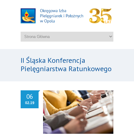
II Śląska Konferencja
Pielęgniarstwa Ratunkowego
06
02.19