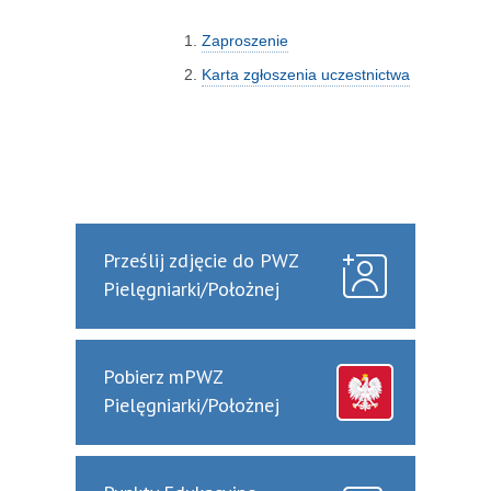
Zaproszenie
Karta zgłoszenia uczestnictwa
Prześlij zdjęcie do PWZ
Pielęgniarki/Położnej
Pobierz mPWZ
Pielęgniarki/Położnej