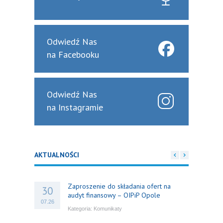
Odwiedź Nas
na Facebooku
Odwiedź Nas
na Instagramie
AKTUALNOŚCI
Zaproszenie do składania ofert na
30
audyt finansowy – OIPiP Opole
07.26
Kategoria:
Komunikaty