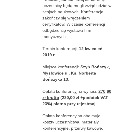
uczestnicy będą mogli wziąć udział w
sesjach naukowych. Konferencja
zakończy się wręczeniem
certyfikatów. W czasie konferencji
odbędzie się wystawa firm
medycznych.
Termin konferencji:
12 kwiecień
2019 r.
Miejsce konferencji:
Szyb Bończyk,
Mysłowice ul. Ks. Norberta
Bończyka 13
.
Opłata konferencyjna wynosi:
270,60
zł brutto
(220,00 zł +podatek VAT
23%) płatna przy rejestracji
.
Opłata konferencyjna obejmuje:
koszty uczestnictwa, materiały
konferencyjne, przerwy kawowe,