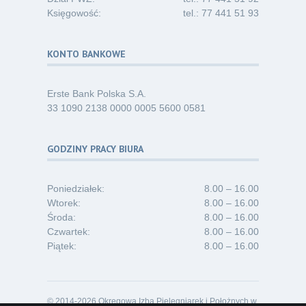
Księgowość:
tel.: 77 441 51 93
KONTO BANKOWE
Erste Bank Polska S.A.
33 1090 2138 0000 0005 5600 0581
GODZINY PRACY BIURA
Poniedziałek:
8.00 – 16.00
Wtorek:
8.00 – 16.00
Środa:
8.00 – 16.00
Czwartek:
8.00 – 16.00
Piątek:
8.00 – 16.00
© 2014-2026 Okręgowa Izba Pielęgniarek i Położnych w