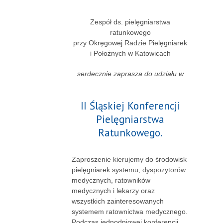
Zespół ds. pielęgniarstwa
ratunkowego
przy Okręgowej Radzie Pielęgniarek
i Położnych w Katowicach
serdecznie zaprasza do udziału w
II Śląskiej Konferencji
Pielęgniarstwa
Ratunkowego.
Zaproszenie kierujemy do środowisk
pielęgniarek systemu, dyspozytorów
medycznych, ratowników
medycznych i lekarzy oraz
wszystkich zainteresowanych
systemem ratownictwa medycznego.
Podczas jednodniowej konferencji