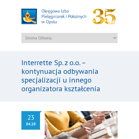
Interrette Sp. z o.o. –
kontynuacja odbywania
specjalizacji u innego
organizatora kształcenia
23
04.19