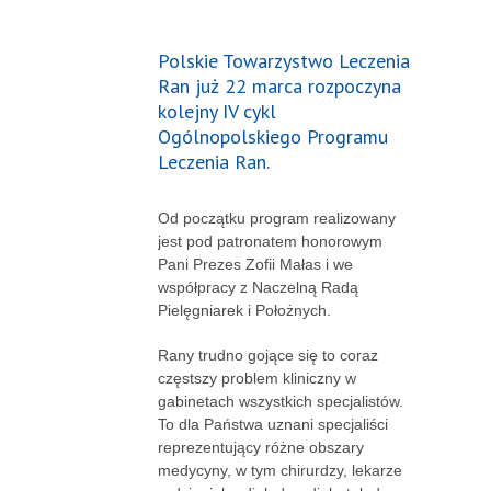
Polskie Towarzystwo Leczenia
Ran już 22 marca rozpoczyna
kolejny IV cykl
Ogólnopolskiego Programu
Leczenia Ran.
Od początku program realizowany
jest pod patronatem honorowym
Pani Prezes Zofii Małas i we
współpracy z Naczelną Radą
Pielęgniarek i Położnych.
Rany trudno gojące się to coraz
częstszy problem kliniczny w
gabinetach wszystkich specjalistów.
To dla Państwa uznani specjaliści
reprezentujący różne obszary
medycyny, w tym chirurdzy, lekarze