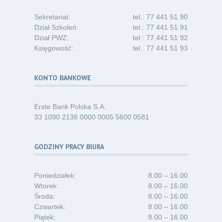
Sekretariat:
tel.: 77 441 51 90
Dział Szkoleń:
tel.: 77 441 51 91
Dział PWZ:
tel.: 77 441 51 92
Księgowość:
tel.: 77 441 51 93
KONTO BANKOWE
Erste Bank Polska S.A.
33 1090 2138 0000 0005 5600 0581
GODZINY PRACY BIURA
Poniedziałek:
8.00 – 16.00
Wtorek:
8.00 – 16.00
Środa:
8.00 – 16.00
Czwartek:
8.00 – 16.00
Piątek:
8.00 – 16.00