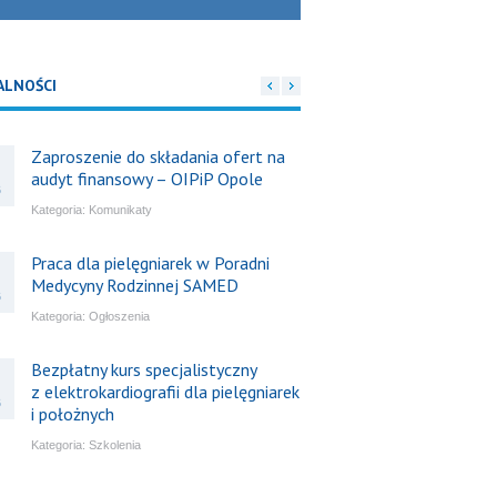
ALNOŚCI
Zaproszenie do składania ofert na
audyt finansowy – OIPiP Opole
6
Kategoria:
Komunikaty
Praca dla pielęgniarek w Poradni
Medycyny Rodzinnej SAMED
6
Kategoria:
Ogłoszenia
Bezpłatny kurs specjalistyczny
z elektrokardiografii dla pielęgniarek
6
i położnych
Kategoria:
Szkolenia