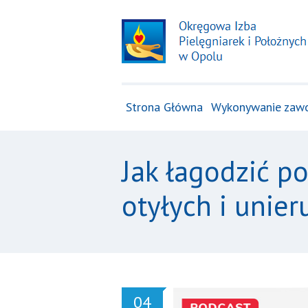
Strona Główna
Wykonywanie zaw
Jak łagodzić p
otyłych i unie
04