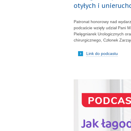
otyłych i unieruc
Patronat honorowy nad wydarze
podcaście wzięły udział Pani 
Pielęgniarek Urologicznych or
chirurgicznego, Członek Zarzą
Link do podcastu