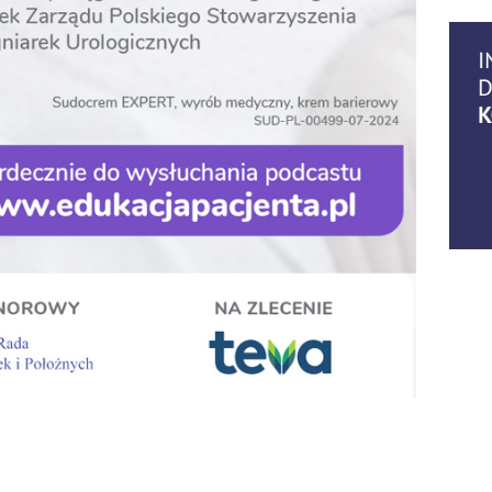
14
07.2
06
07.2
06
07.2
06
07.2