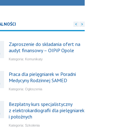
ALNOŚCI
Zaproszenie do składania ofert na
audyt finansowy – OIPiP Opole
6
Kategoria:
Komunikaty
Praca dla pielęgniarek w Poradni
Medycyny Rodzinnej SAMED
6
Kategoria:
Ogłoszenia
Bezpłatny kurs specjalistyczny
z elektrokardiografii dla pielęgniarek
6
i położnych
Kategoria:
Szkolenia