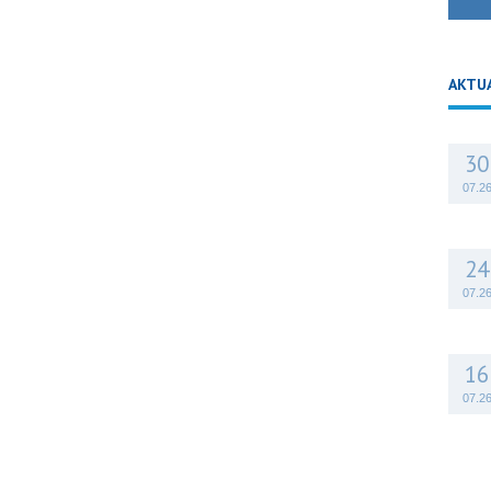
AKTU
30
07.2
24
07.2
16
07.2