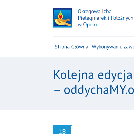
Strona Główna
Wykonywanie zaw
Kolejna edycja
– oddychaMY.o
18