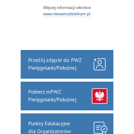
Więcej informacji wkrótce
www.niesamodzielnym.pl
Prześlij zdjęcie do PWZ
Pielęgniarki/Położnej
Pobierz mPWZ
Pielęgniarki/Położnej
Punkty Edukacyjne
dla Organizatorów