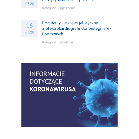
07.26
Kategoria:
Ogłoszenia
Bezpłatny kurs specjalistyczny
16
z elektrokardiografii dla pielęgniarek
07.26
i położnych
Kategoria:
Szkolenia
Bezpłatny webinar: Od wytycznych do
14
praktyki – aktualny konsensus ekspertów
07.26
w dostępie naczyniowym
Kategoria:
Szkolenia
Zaproszenie na Ogólnopolską
06
Konferencję Naukową „Terminologia
07.26
w pielęgniarstwie – komunikacja,
standaryzacja, praktyka”
Kategoria:
Konferencje
Bez strachu, z wiedzą – jak położna
06
może inspirować kobiety do świadomej