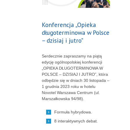
Konferencja „Opieka
długoterminowa w Polsce
– dzisiaj i jutro”
Serdecznie zapraszamy na piątą
edycję ogólnopolskiej konferencji
„OPIEKA DŁUGOTERMINOWA W
POLSCE – DZISIAJ I JUTRO”, która
odbędzie się w dniach 30 listopada –
1 grudnia 2023 roku w hotelu
Novotel Warszawa Centrum (ul.
Marszałkowska 94/98).
Formuła hybrydowa.
8 interaktywnych debat.