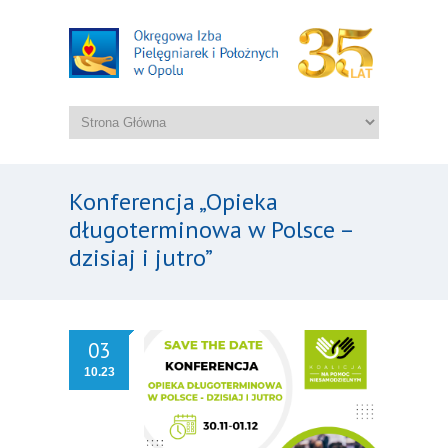
Konferencja „Opieka
długoterminowa w Polsce –
dzisiaj i jutro”
03
10.23