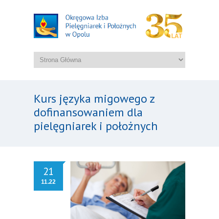
Kurs języka migowego z
dofinansowaniem dla
pielęgniarek i położnych
21
11.22