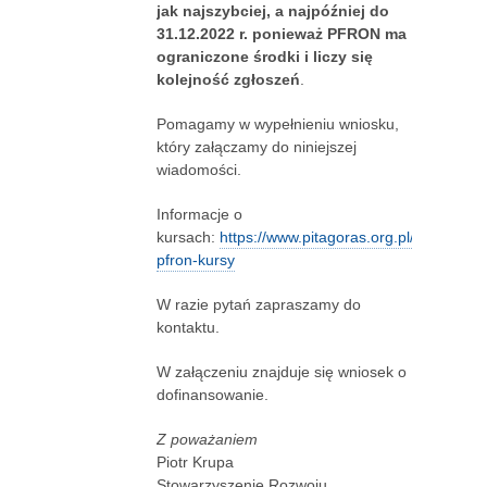
jak najszybciej, a najpóźniej do
31.12.2022 r. ponieważ PFRON ma
ograniczone środki i liczy się
kolejność zgłoszeń
.
Pomagamy w wypełnieniu wniosku,
który załączamy do niniejszej
wiadomości.
Informacje o
kursach:
https://www.pitagoras.org.pl/wniosek-
pfron-kursy
W razie pytań zapraszamy do
kontaktu.
W załączeniu znajduje się wniosek o
dofinansowanie.
Z poważaniem
Piotr Krupa
Stowarzyszenie Rozwoju