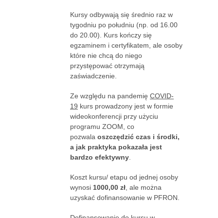
Kursy odbywają się średnio raz w
tygodniu po południu (np. od 16.00
do 20.00). Kurs kończy się
egzaminem i certyfikatem, ale osoby
które nie chcą do niego
przystępować otrzymają
zaświadczenie.
Ze względu na pandemię
COVID-
19
kurs prowadzony jest w formie
wideokonferencji przy użyciu
programu ZOOM, co
pozwala
oszczędzić czas i środki,
a jak praktyka pokazała jest
bardzo efektywny
.
Koszt kursu/ etapu od jednej osoby
wynosi
1000,00 zł
, ale można
uzyskać dofinansowanie w PFRON.
Dofinansowanie do kursu w