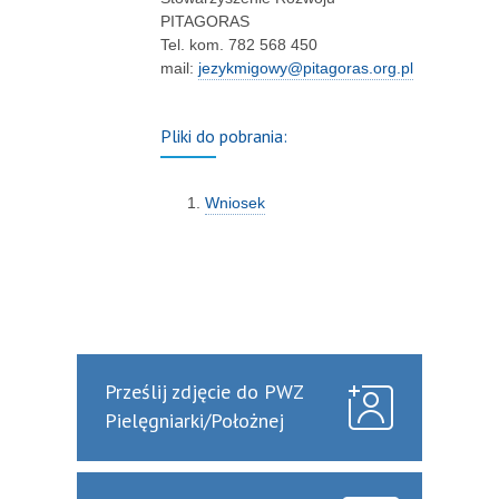
PITAGORAS
Tel. kom. 782 568 450
mail:
jezykmigowy@pitagoras.org.pl
Pliki do pobrania:
Wniosek
Prześlij zdjęcie do PWZ
Pielęgniarki/Położnej