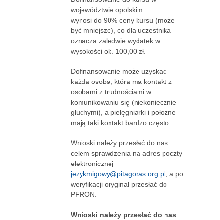
województwie opolskim
wynosi do 90% ceny kursu (może
być mniejsze), co dla uczestnika
oznacza zaledwie wydatek w
wysokości ok. 100,00 zł.
Dofinansowanie może uzyskać
każda osoba, która ma kontakt z
osobami z trudnościami w
komunikowaniu się (niekoniecznie
głuchymi), a pielęgniarki i położne
mają taki kontakt bardzo często.
Wnioski należy przesłać do nas
celem sprawdzenia na adres poczty
elektronicznej
jezykmigowy@pitagoras.org.pl
, a po
weryfikacji oryginał przesłać do
PFRON.
Wnioski należy przesłać do nas