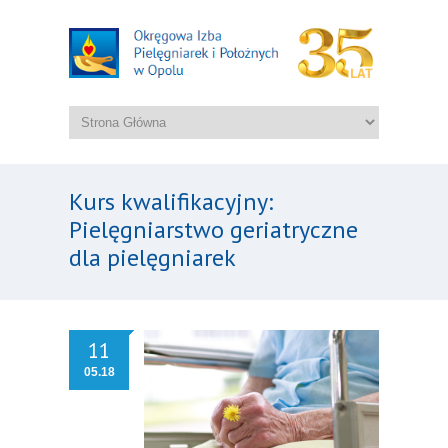
Kurs kwalifikacyjny:
Pielęgniarstwo geriatryczne
dla pielęgniarek
11
05.18