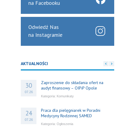
na Facebooku
Odwiedź Nas
na Instagramie
AKTUALNOŚCI
Zaproszenie do składania ofert na
30
audyt finansowy – OIPiP Opole
07.26
Kategoria:
Komunikaty
Praca dla pielęgniarek w Poradni
24
Medycyny Rodzinnej SAMED
07.26
Kategoria:
Ogłoszenia