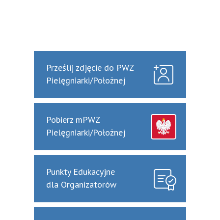
Prześlij zdjęcie do PWZ
Pielęgniarki/Położnej
Pobierz mPWZ
Pielęgniarki/Położnej
Punkty Edukacyjne
dla Organizatorów