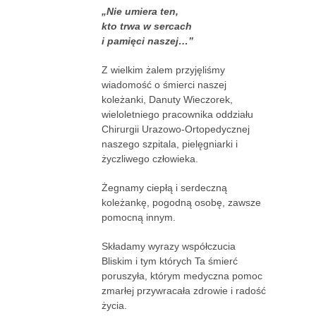
„Nie umiera ten,
kto trwa w sercach
i pamięci naszej…”
Z wielkim żalem przyjęliśmy
wiadomość o śmierci naszej
koleżanki, Danuty Wieczorek,
wieloletniego pracownika oddziału
Chirurgii Urazowo-Ortopedycznej
naszego szpitala, pielęgniarki i
życzliwego człowieka.
Żegnamy ciepłą i serdeczną
koleżankę, pogodną osobę, zawsze
pomocną innym.
Składamy wyrazy współczucia
Bliskim i tym których Ta śmierć
poruszyła, którym medyczna pomoc
zmarłej przywracała zdrowie i radość
życia.