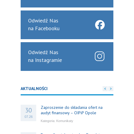
Odwiedź Nas
na Facebooku
Odwiedź Nas
na Instagramie
AKTUALNOŚCI
Zaproszenie do składania ofert na
30
audyt finansowy – OIPiP Opole
07.26
Kategoria:
Komunikaty