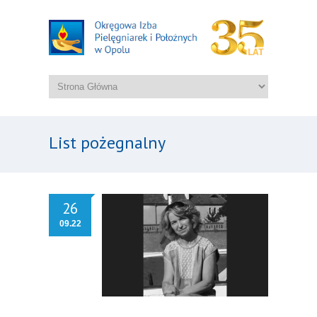
List pożegnalny
26
09.22