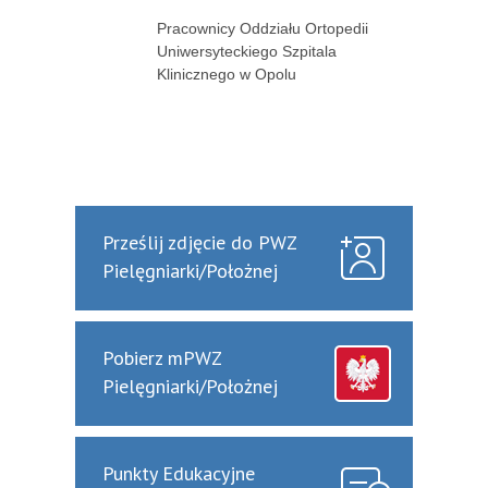
Pracownicy Oddziału Ortopedii
Uniwersyteckiego Szpitala
Klinicznego w Opolu
Prześlij zdjęcie do PWZ
Pielęgniarki/Położnej
Pobierz mPWZ
Pielęgniarki/Położnej
Punkty Edukacyjne