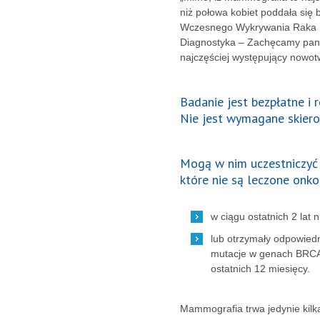
niż połowa kobiet poddała si
Wczesnego Wykrywania Raka P
Diagnostyka – Zachęcamy panie 
najczęściej występujący nowotw
Badanie jest bezpłatne i
Nie jest wymagane skiero
Mogą w nim uczestniczyć 
które nie są leczone onko
w ciągu ostatnich 2 lat
lub otrzymały odpowiedn
mutacje w genach BRCA 
ostatnich 12 miesięcy.
Mammografia trwa jedynie kilka