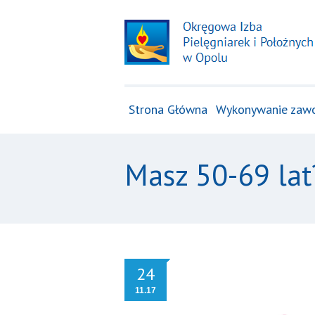
Strona Główna
Wykonywanie zaw
Masz 50-69 lat
24
11.17