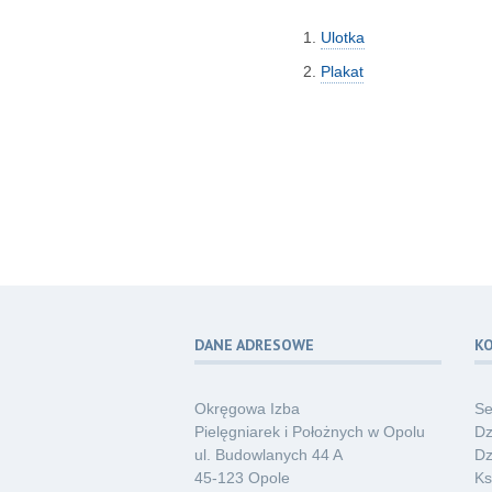
Ulotka
Plakat
DANE ADRESOWE
K
Okręgowa Izba
Se
Pielęgniarek i Położnych w Opolu
Dz
ul. Budowlanych 44 A
Dz
45-123 Opole
Ks