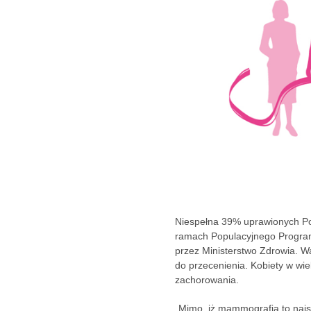
Niespełna 39% uprawionych Po
ramach Populacyjnego Progr
przez Ministerstwo Zdrowia. Wa
do przecenienia. Kobiety w wie
zachorowania.
„Mimo, iż mammografia to najsk