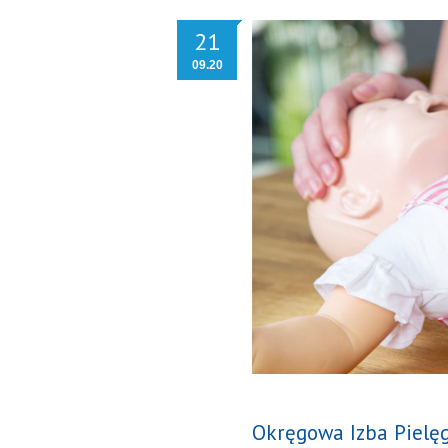
21
09.20
Okręgowa Izba Pielęg