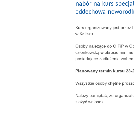
nabór na kurs specja
oddechowa noworodka 
Kurs organizowany jest przez
w Kaliszu.
Osoby należące do OIPiP w Opo
członkowską w okresie minimum
posiadające zadłużenia wobec 
Planowany termin kursu 23-2
Wszystkie osoby chętne proszo
Należy pamiętać, że organizato
złożyć wniosek.