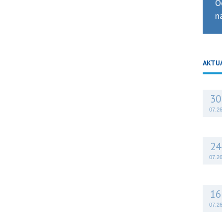
O
n
AKTU
30
07.2
24
07.2
16
07.2