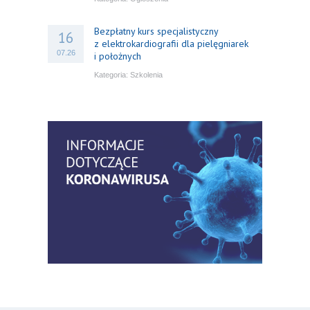
Bezpłatny kurs specjalistyczny
16
z elektrokardiografii dla pielęgniarek
07.26
i położnych
Kategoria:
Szkolenia
Bezpłatny webinar: Od wytycznych do
14
praktyki – aktualny konsensus ekspertów
07.26
w dostępie naczyniowym
Kategoria:
Szkolenia
Zaproszenie na Ogólnopolską
06
Konferencję Naukową „Terminologia
07.26
w pielęgniarstwie – komunikacja,
standaryzacja, praktyka”
Kategoria:
Konferencje
Bez strachu, z wiedzą – jak położna
06
może inspirować kobiety do świadomej
07.26
ochrony przed KZM?