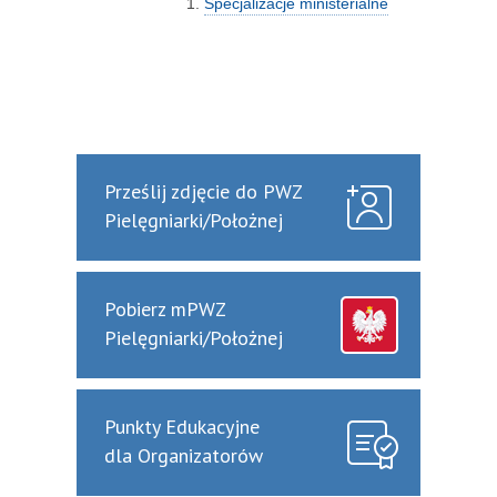
Specjalizacje ministerialne
Prześlij zdjęcie do PWZ
Pielęgniarki/Położnej
Pobierz mPWZ
Pielęgniarki/Położnej
Punkty Edukacyjne
dla Organizatorów