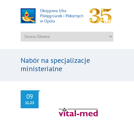
Nabór na specjalizacje
ministerialne
09
11.23