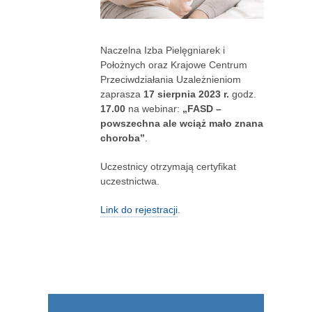
Naczelna Izba Pielęgniarek i
Położnych oraz Krajowe Centrum
Przeciwdziałania Uzależnieniom
zaprasza
17 sierpnia 2023 r.
godz.
17.00
na webinar:
„FASD –
powszechna ale wciąż mało znana
choroba”
.
Uczestnicy otrzymają certyfikat
uczestnictwa.
Link do rejestracji
.