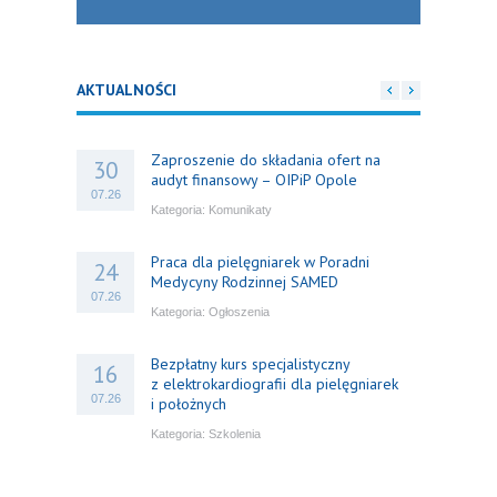
AKTUALNOŚCI
Zaproszenie do składania ofert na
30
audyt finansowy – OIPiP Opole
07.26
Kategoria:
Komunikaty
Praca dla pielęgniarek w Poradni
24
Medycyny Rodzinnej SAMED
07.26
Kategoria:
Ogłoszenia
Bezpłatny kurs specjalistyczny
16
z elektrokardiografii dla pielęgniarek
07.26
i położnych
Kategoria:
Szkolenia
Bezpłatny webinar: Od wytycznych do
14