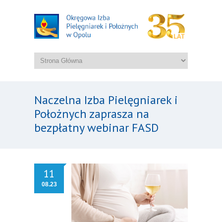
Naczelna Izba Pielęgniarek i
Położnych zaprasza na
bezpłatny webinar FASD
11
08.23