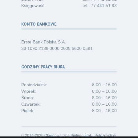
Księgowość:
tel.: 77 441 51 93
KONTO BANKOWE
Erste Bank Polska S.A.
33 1090 2138 0000 0005 5600 0581
GODZINY PRACY BIURA
Poniedziałek:
8.00 – 16.00
Wtorek:
8.00 – 16.00
Środa:
8.00 – 16.00
Czwartek:
8.00 – 16.00
Piątek:
8.00 – 16.00
© 2014-2026 Okręgowa Izba Pielęgniarek i Położnych w