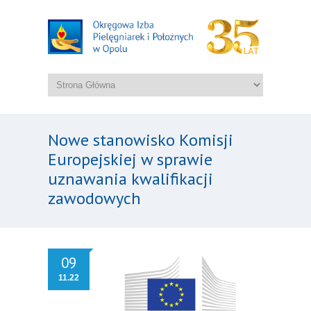
Nowe stanowisko Komisji
Europejskiej w sprawie
uznawania kwalifikacji
zawodowych
09
11.22