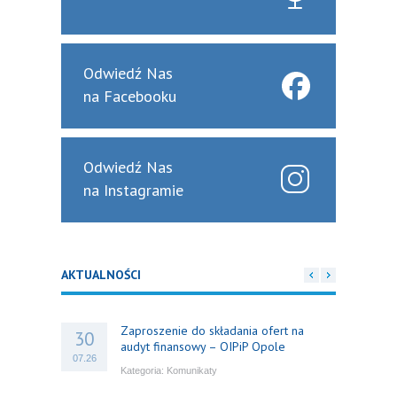
Odwiedź Nas
na Facebooku
Odwiedź Nas
na Instagramie
AKTUALNOŚCI
Zaproszenie do składania ofert na
30
audyt finansowy – OIPiP Opole
07.26
Kategoria:
Komunikaty