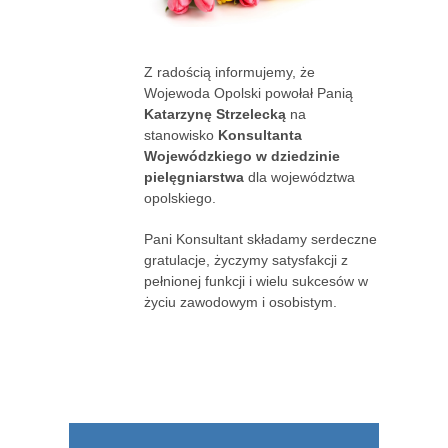
Z radością informujemy, że
Wojewoda Opolski powołał Panią
Katarzynę Strzelecką
na
stanowisko
Konsultanta
Wojewódzkiego w dziedzinie
pielęgniarstwa
dla województwa
opolskiego.
Pani Konsultant składamy serdeczne
gratulacje, życzymy satysfakcji z
pełnionej funkcji i wielu sukcesów w
życiu zawodowym i osobistym.