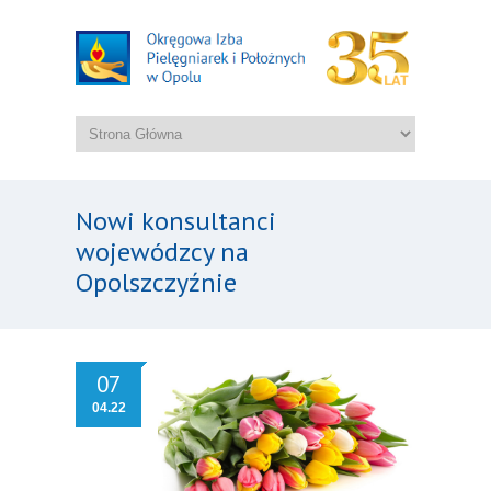
Nowi konsultanci
wojewódzcy na
Opolszczyźnie
07
04.22