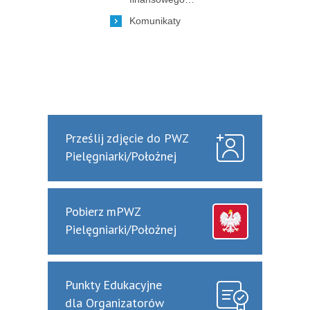
Komunikaty
Prześlij zdjęcie do PWZ
Pielęgniarki/Położnej
Pobierz mPWZ
Pielęgniarki/Położnej
Punkty Edukacyjne
dla Organizatorów