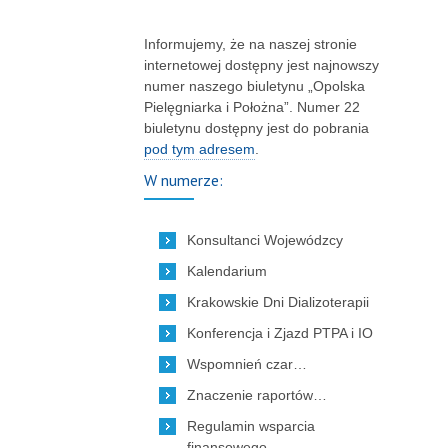
Informujemy, że na naszej stronie
internetowej dostępny jest najnowszy
numer naszego biuletynu „Opolska
Pielęgniarka i Położna”. Numer 22
biuletynu dostępny jest do pobrania
pod tym adresem
.
W numerze:
Konsultanci Wojewódzcy
Kalendarium
Krakowskie Dni Dializoterapii
Konferencja i Zjazd PTPA i IO
Wspomnień czar…
Znaczenie raportów…
Regulamin wsparcia
finansowego…