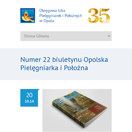
Numer 22 biuletynu Opolska
Pielęgniarka i Położna
20
10.14