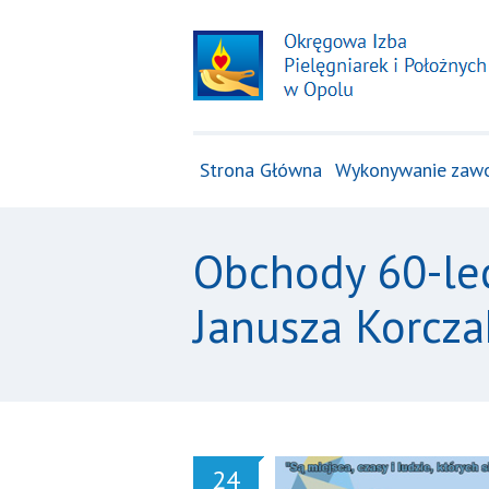
Strona Główna
Wykonywanie zaw
Obchody 60-lec
Janusza Korcza
24