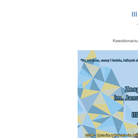
I
Kwestionariu