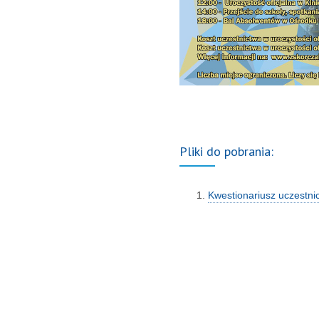
Pliki do pobrania:
Kwestionariusz uczestni