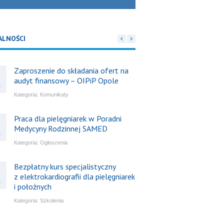
ALNOŚCI
Zaproszenie do składania ofert na
audyt finansowy – OIPiP Opole
6
Kategoria:
Komunikaty
Praca dla pielęgniarek w Poradni
Medycyny Rodzinnej SAMED
6
Kategoria:
Ogłoszenia
Bezpłatny kurs specjalistyczny
z elektrokardiografii dla pielęgniarek
6
i położnych
Kategoria:
Szkolenia