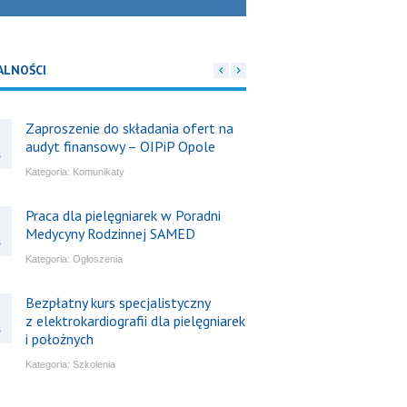
ALNOŚCI
Zaproszenie do składania ofert na
audyt finansowy – OIPiP Opole
6
Kategoria:
Komunikaty
Praca dla pielęgniarek w Poradni
Medycyny Rodzinnej SAMED
6
Kategoria:
Ogłoszenia
Bezpłatny kurs specjalistyczny
z elektrokardiografii dla pielęgniarek
6
i położnych
Kategoria:
Szkolenia