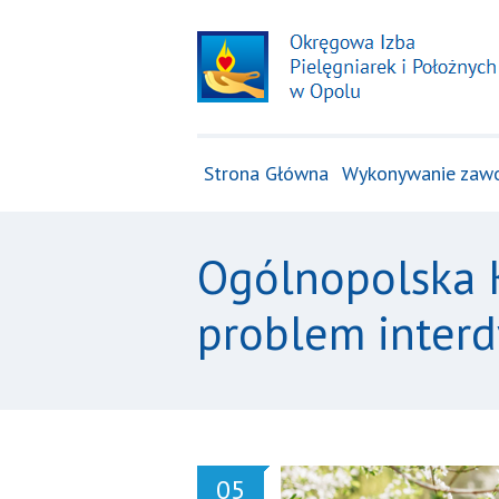
Strona Główna
Wykonywanie zaw
Ogólnopolska K
problem interd
05