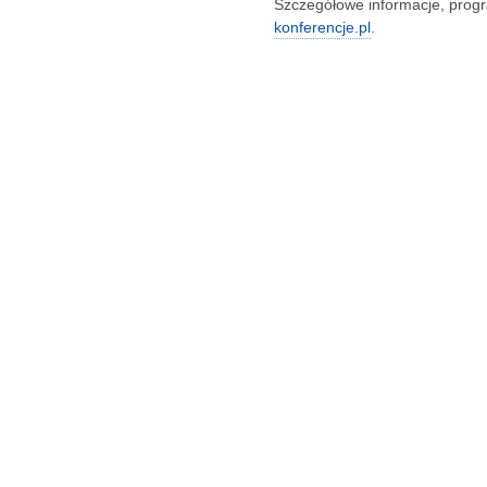
Szczegółowe informacje, progra
konferencje.pl
.