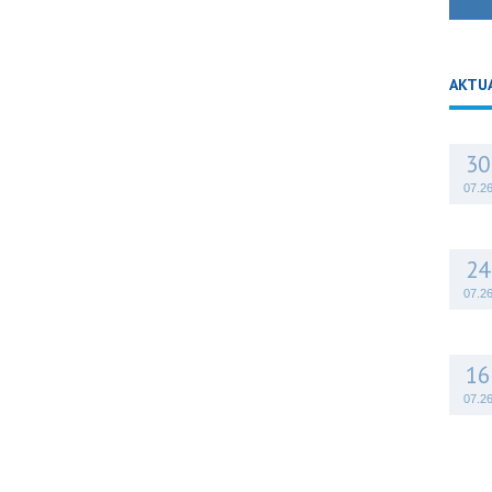
AKTU
30
07.2
24
07.2
16
07.2