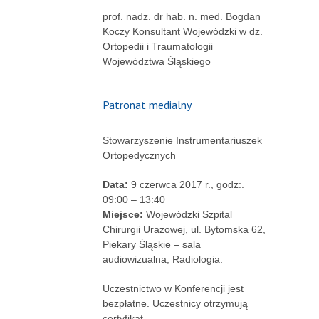
prof. nadz. dr hab. n. med. Bogdan
Koczy Konsultant Wojewódzki w dz.
Ortopedii i Traumatologii
Województwa Śląskiego
Patronat medialny
Stowarzyszenie Instrumentariuszek
Ortopedycznych
Data:
9 czerwca 2017 r., godz:.
09:00 – 13:40
Miejsce:
Wojewódzki Szpital
Chirurgii Urazowej, ul. Bytomska 62,
Piekary Śląskie – sala
audiowizualna, Radiologia.
Uczestnictwo w Konferencji jest
bezpłatne
. Uczestnicy otrzymują
certyfikat.