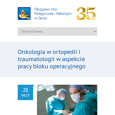
Onkologia w ortopedii i
traumatologii w aspekcie
pracy bloku operacyjnego
28
04.17