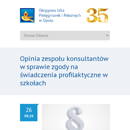
Opinia zespołu konsultantów
w sprawie zgody na
świadczenia profilaktyczne w
szkołach
26
09.19