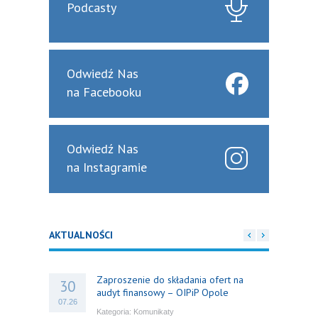
Podcasty
Odwiedź Nas
na Facebooku
Odwiedź Nas
na Instagramie
AKTUALNOŚCI
Zaproszenie do składania ofert na
30
audyt finansowy – OIPiP Opole
07.26
Kategoria:
Komunikaty