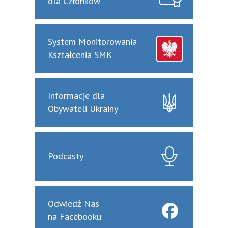
dla Członków
System Monitorowania
Kształcenia SMK
Informacje dla
Obywateli Ukrainy
Podcasty
Odwiedź Nas
na Facebooku