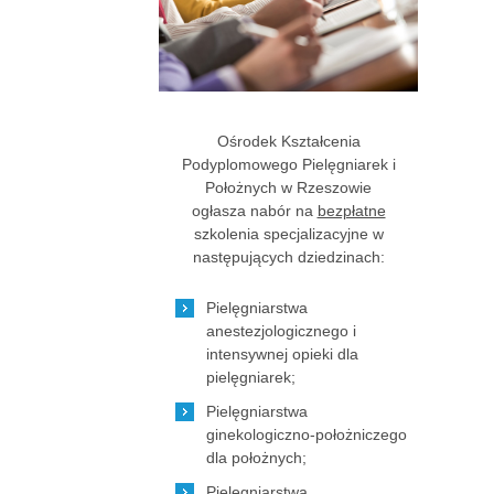
Ośrodek Kształcenia
Podyplomowego Pielęgniarek i
Położnych w Rzeszowie
ogłasza nabór na
bezpłatne
szkolenia specjalizacyjne w
następujących dziedzinach:
Pielęgniarstwa
anestezjologicznego i
intensywnej opieki dla
pielęgniarek;
Pielęgniarstwa
ginekologiczno-położniczego
dla położnych;
Pielęgniarstwa