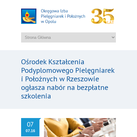
Ośrodek Kształcenia
Podyplomowego Pielęgniarek
i Położnych w Rzeszowie
ogłasza nabór na bezpłatne
szkolenia
07
07.16