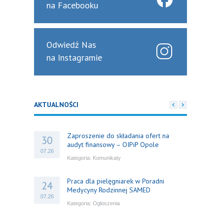
na Facebooku
Odwiedź Nas
na Instagramie
AKTUALNOŚCI
Zaproszenie do składania ofert na
30
audyt finansowy – OIPiP Opole
07.26
Kategoria:
Komunikaty
Praca dla pielęgniarek w Poradni
24
Medycyny Rodzinnej SAMED
07.26
Kategoria:
Ogłoszenia