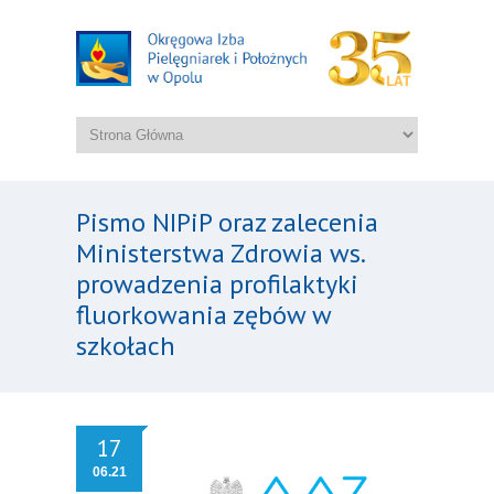
Pismo NIPiP oraz zalecenia
Ministerstwa Zdrowia ws.
prowadzenia profilaktyki
fluorkowania zębów w
szkołach
17
06.21