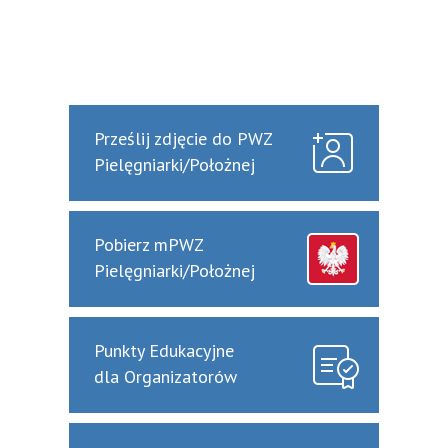
Prześlij zdjęcie do PWZ
Pielęgniarki/Położnej
Pobierz mPWZ
Pielęgniarki/Położnej
Punkty Edukacyjne
dla Organizatorów