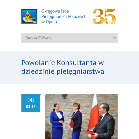
Powołanie Konsultanta w
dziedzinie pielęgniarstwa
08
03.16