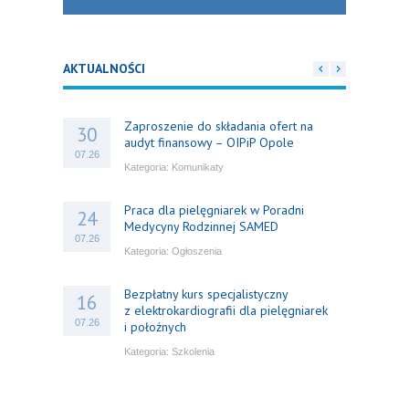
AKTUALNOŚCI
Zaproszenie do składania ofert na
30
audyt finansowy – OIPiP Opole
07.26
Kategoria:
Komunikaty
Praca dla pielęgniarek w Poradni
24
Medycyny Rodzinnej SAMED
07.26
Kategoria:
Ogłoszenia
Bezpłatny kurs specjalistyczny
16
z elektrokardiografii dla pielęgniarek
07.26
i położnych
Kategoria:
Szkolenia
Bezpłatny webinar: Od wytycznych do
14