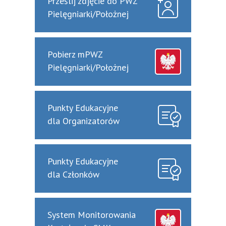
Prześlij zdjęcie do PWZ
Pielęgniarki/Położnej
Pobierz mPWZ
Pielęgniarki/Położnej
Punkty Edukacyjne
dla Organizatorów
Punkty Edukacyjne
dla Członków
System Monitorowania