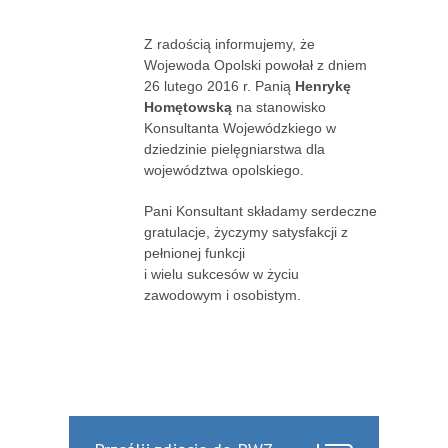
Z radością informujemy, że
Wojewoda Opolski powołał z dniem
26 lutego 2016 r. Panią
Henrykę
Homętowską
na stanowisko
Konsultanta Wojewódzkiego w
dziedzinie pielęgniarstwa dla
województwa opolskiego.
Pani Konsultant składamy serdeczne
gratulacje, życzymy satysfakcji z
pełnionej funkcji
i wielu sukcesów w życiu
zawodowym i osobistym.