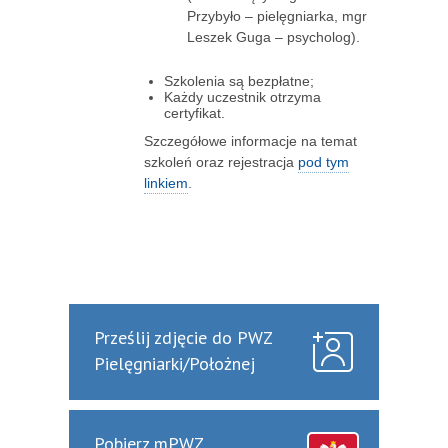
Przybyło – pielęgniarka, mgr
Leszek Guga – psycholog).
Szkolenia są bezpłatne;
Każdy uczestnik otrzyma
certyfikat.
Szczegółowe informacje na temat
szkoleń oraz rejestracja
pod tym
linkiem
.
Prześlij zdjęcie do PWZ
Pielęgniarki/Położnej
Pobierz mPWZ