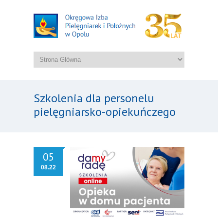
Szkolenia dla personelu
pielęgniarsko-opiekuńczego
05
08.22