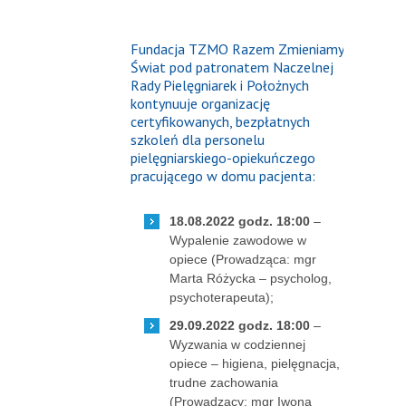
Fundacja TZMO Razem Zmieniamy
Świat pod patronatem Naczelnej
Rady Pielęgniarek i Położnych
kontynuuje organizację
certyfikowanych, bezpłatnych
szkoleń dla personelu
pielęgniarskiego-opiekuńczego
pracującego w domu pacjenta:
18.08.2022 godz. 18:00
–
Wypalenie zawodowe w
opiece (Prowadząca: mgr
Marta Różycka – psycholog,
psychoterapeuta);
29.09.2022 godz. 18:00
–
Wyzwania w codziennej
opiece – higiena, pielęgnacja,
trudne zachowania
(Prowadzący: mgr Iwona