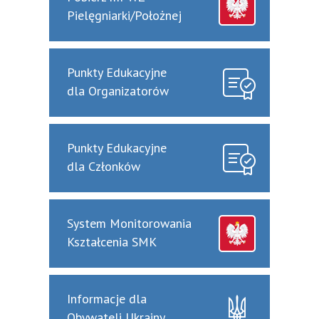
Pielęgniarki/Położnej
Punkty Edukacyjne
dla Organizatorów
Punkty Edukacyjne
dla Członków
System Monitorowania
Kształcenia SMK
Informacje dla
Obywateli Ukrainy