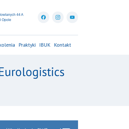
dowlanych 44 A
3 Opole
kolenia
Praktyki
IBUK
Kontakt
Eurologistics