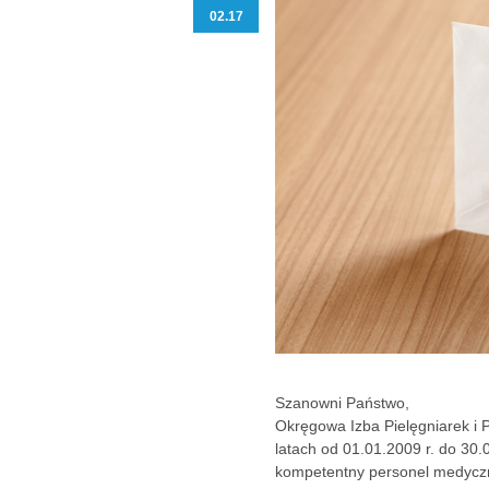
02.17
Szanowni Państwo,
Okręgowa Izba Pielęgniarek i P
latach od 01.01.2009 r. do 30.
kompetentny personel medyczny