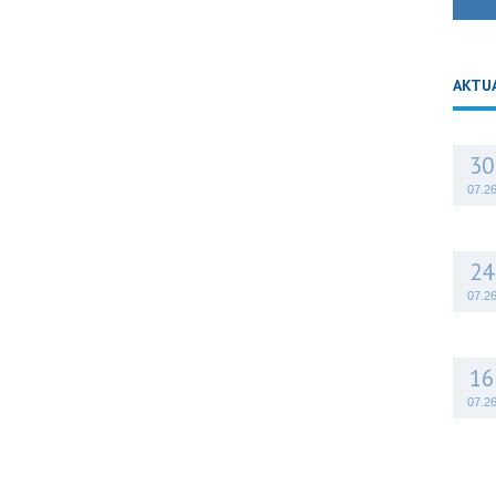
AKTU
30
07.2
24
07.2
16
07.2