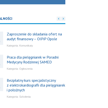
ALNOŚCI
Zaproszenie do składania ofert na
audyt finansowy – OIPiP Opole
6
Kategoria:
Komunikaty
Praca dla pielęgniarek w Poradni
Medycyny Rodzinnej SAMED
6
Kategoria:
Ogłoszenia
Bezpłatny kurs specjalistyczny
z elektrokardiografii dla pielęgniarek
6
i położnych
Kategoria:
Szkolenia