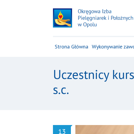
Strona Główna
Wykonywanie zaw
Uczestnicy kur
s.c.
13