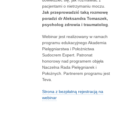
pacjentami o nietrzymaniu moczu.
Jak przeprowadzić taką rozmowę
poradzi dr Aleksandra Tomaszek,
psycholog zdrowia i traumatolog
.
Webinar jest realizowany w ramach
programu edukacyjnego Akademia
Pielęgniarstwa i Położnictwa
Sudocrem Expert. Patronat
honorowy nad programem objęła
Naczelna Rada Pielęgniarek i
Położnych. Partnerem programu jest
Teva.
Strona z bezpłatną rejestracją na
webinar