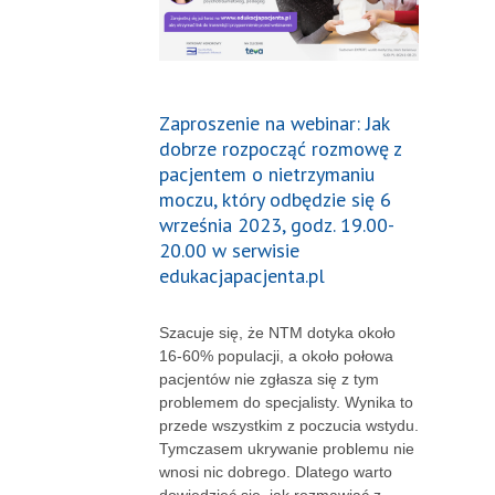
Zaproszenie na webinar: Jak
dobrze rozpocząć rozmowę z
pacjentem o nietrzymaniu
moczu, który odbędzie się 6
września 2023, godz. 19.00-
20.00 w serwisie
edukacjapacjenta.pl
Szacuje się, że NTM dotyka około
16-60% populacji, a około połowa
pacjentów nie zgłasza się z tym
problemem do specjalisty. Wynika to
przede wszystkim z poczucia wstydu.
Tymczasem ukrywanie problemu nie
wnosi nic dobrego. Dlatego warto
dowiedzieć się, jak rozmawiać z