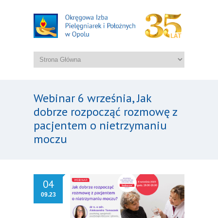
Webinar 6 września, Jak
dobrze rozpocząć rozmowę z
pacjentem o nietrzymaniu
moczu
04
09.23