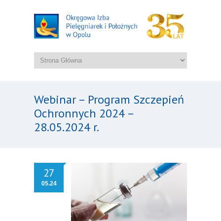
Webinar – Program Szczepień
Ochronnych 2024 –
28.05.2024 r.
27
05.24