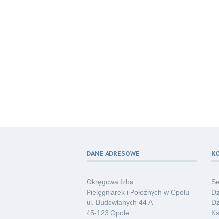
DANE ADRESOWE
K
Okręgowa Izba
Se
Pielęgniarek i Położnych w Opolu
Dz
ul. Budowlanych 44 A
Dz
45-123 Opole
Ks