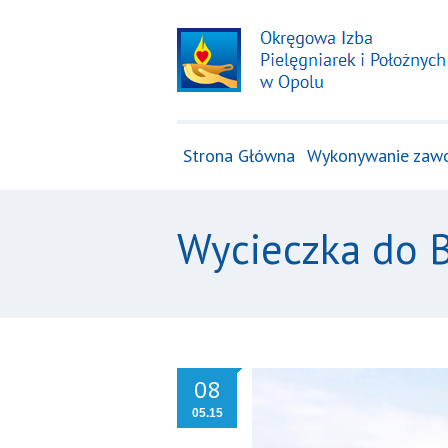
Strona Główna
Wykonywanie zaw
Wycieczka do 
08
05.15