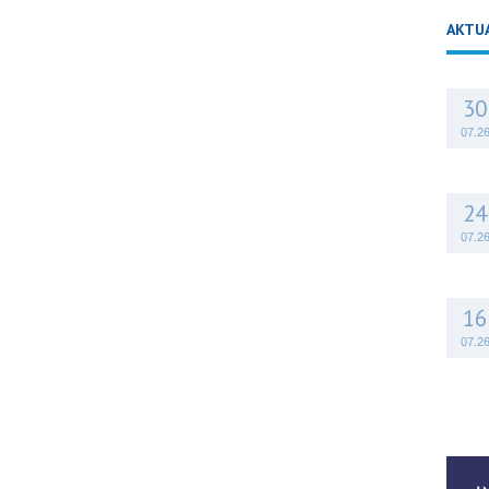
AKTU
30
07.2
24
07.2
16
07.2
14
07.2