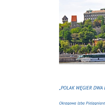
„POLAK WĘGIER DWA 
Okręgowa Izba Pielęgniar