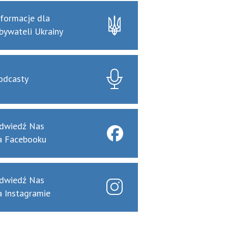
nformacje dla
bywateli Ukrainy
odcasty
dwiedź Nas
a Facebooku
dwiedź Nas
a Instagramie