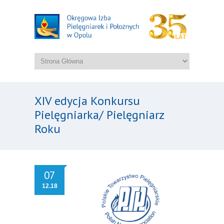
XIV edycja Konkursu
Pielęgniarka/ Pielęgniarz
Roku
07
12.18