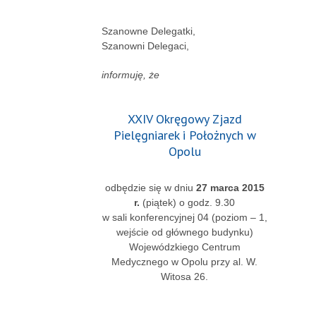
Szanowne Delegatki,
Szanowni Delegaci,
informuję, że
XXIV Okręgowy Zjazd
Pielęgniarek i Położnych w
Opolu
odbędzie się w dniu
27 marca 2015
r.
(piątek) o godz. 9.30
w sali konferencyjnej 04 (poziom – 1,
wejście od głównego budynku)
Wojewódzkiego Centrum
Medycznego w Opolu przy al. W.
Witosa 26.