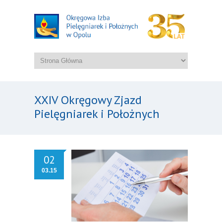
XXIV Okręgowy Zjazd
Pielęgniarek i Położnych
02
03.15