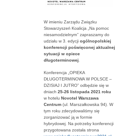
W imieniu Zarządu Związku
Stowarzyszeń Koalicja „Na pomoc
niesamodzielnym” zapraszamy do
udziału w 3. edycji
ogólnopolskiej
konferencji poświęconej aktualnej
sytuacji w opiece
długoterminowej
.
Konferencja „OPIEKA
DŁUGOTERMINOWA W POLSCE –
DZISIAJ I JUTRO” odbędzie się w
dniach
25-26 listopada 2021 roku
w hotelu
Novotel Warszawa
Centrum
(ul. Marszałkowska 94). W
tym roku zdecydowaliśmy się
zorganizować ją w formie
hybrydowej. Na potrzeby konferencji
przygotowana została strona