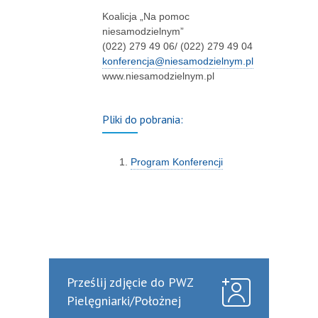
Koalicja „Na pomoc
niesamodzielnym”
(022) 279 49 06/ (022) 279 49 04
konferencja@niesamodzielnym.pl
www.niesamodzielnym.pl
Pliki do pobrania:
Program Konferencji
Prześlij zdjęcie do PWZ
Pielęgniarki/Położnej