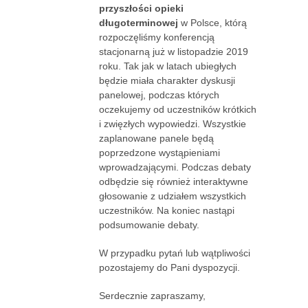
przyszłości opieki
długoterminowej
w Polsce, którą
rozpoczęliśmy konferencją
stacjonarną już w listopadzie 2019
roku. Tak jak w latach ubiegłych
będzie miała charakter dyskusji
panelowej, podczas których
oczekujemy od uczestników krótkich
i zwięzłych wypowiedzi. Wszystkie
zaplanowane panele będą
poprzedzone wystąpieniami
wprowadzającymi. Podczas debaty
odbędzie się również interaktywne
głosowanie z udziałem wszystkich
uczestników. Na koniec nastąpi
podsumowanie debaty.
W przypadku pytań lub wątpliwości
pozostajemy do Pani dyspozycji.
Serdecznie zapraszamy,