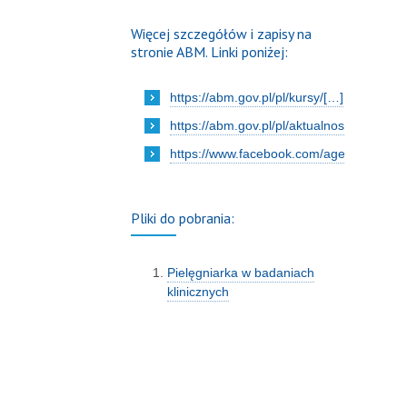
Więcej szczegółów i zapisy na
stronie ABM. Linki poniżej:
https://abm.gov.pl/pl/kursy/[…]
https://abm.gov.pl/pl/aktualnosci/[…]
https://www.facebook.com/agencjabada
Pliki do pobrania:
Pielęgniarka w badaniach
klinicznych