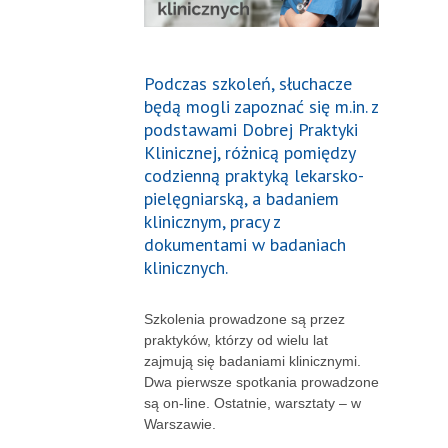
Podczas szkoleń, słuchacze
będą mogli zapoznać się m.in. z
podstawami Dobrej Praktyki
Klinicznej, różnicą pomiędzy
codzienną praktyką lekarsko-
pielęgniarską, a badaniem
klinicznym, pracy z
dokumentami w badaniach
klinicznych.
Szkolenia prowadzone są przez
praktyków, którzy od wielu lat
zajmują się badaniami klinicznymi.
Dwa pierwsze spotkania prowadzone
są on-line. Ostatnie, warsztaty – w
Warszawie.