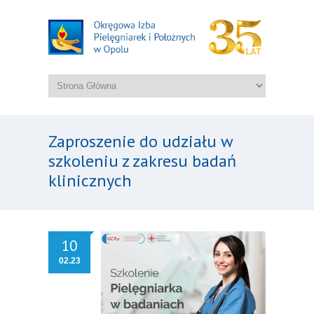
Zaproszenie do udziału w
szkoleniu z zakresu badań
klinicznych
10
02.23