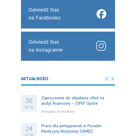
Odwiedź Nas
na Facebooku
Odwiedź Nas
na Instagramie
AKTUALNOŚCI
Zaproszenie do składania ofert na
30
audyt finansowy – OIPiP Opole
07.26
Kategoria:
Komunikaty
Praca dla pielęgniarek w Poradni
24
Medycyny Rodzinnej SAMED
07.26