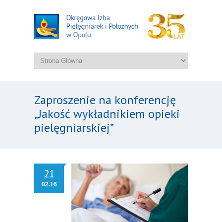
Zaproszenie na konferencję
„Jakość wykładnikiem opieki
pielęgniarskiej”
21
02.16