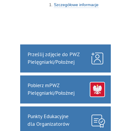
Szczegółowe informacje
Prześlij zdjęcie do PWZ
Pielęgniarki/Położnej
Pobierz mPWZ
Pielęgniarki/Położnej
Punkty Edukacyjne
dla Organizatorów