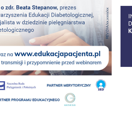
14
07.2
06
07.2
06
07.2
06
07.2