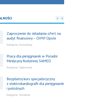
ALNOŚCI
Zaproszenie do składania ofert na
audyt finansowy – OIPiP Opole
6
Kategoria:
Komunikaty
Praca dla pielęgniarek w Poradni
Medycyny Rodzinnej SAMED
6
Kategoria:
Ogłoszenia
Bezpłatny kurs specjalistyczny
z elektrokardiografii dla pielęgniarek
6
i położnych
Kategoria:
Szkolenia