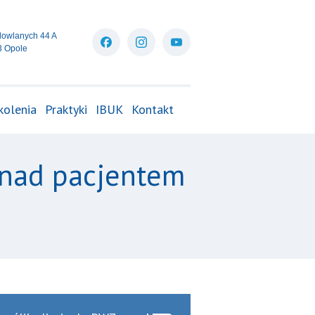
dowlanych 44 A
3 Opole
kolenia
Praktyki
IBUK
Kontakt
 nad pacjentem