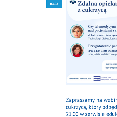
03.23
Zapraszamy na webin
cukrzycą, który odbęd
21.00 w serwisie eduk