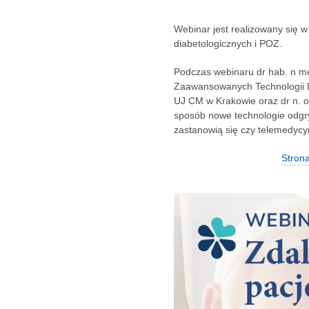
Webinar jest realizowany się
diabetologicznych i POZ.
Podczas webinaru dr hab. n m
Zaawansowanych Technologii Di
UJ CM w Krakowie oraz dr n. o
sposób nowe technologie odgry
zastanowią się czy telemedycyn
Strona