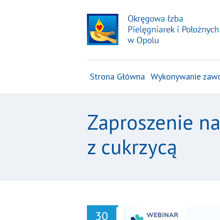
Strona Główna
Wykonywanie zaw
Zaproszenie na
z cukrzycą
30