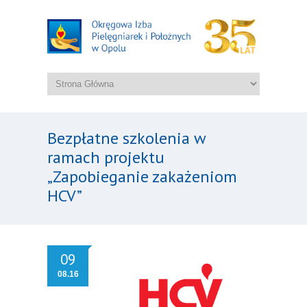
Bezpłatne szkolenia w
ramach projektu
„Zapobieganie zakażeniom
HCV”
09
08.16