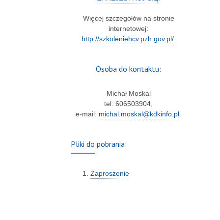
Więcej szczegółów na stronie
internetowej:
http://szkoleniehcv.pzh.gov.pl/
.
Osoba do kontaktu:
Michał Moskal
tel. 606503904,
e-mail:
michal.moskal@kdkinfo.pl
.
Pliki do pobrania:
Zaproszenie