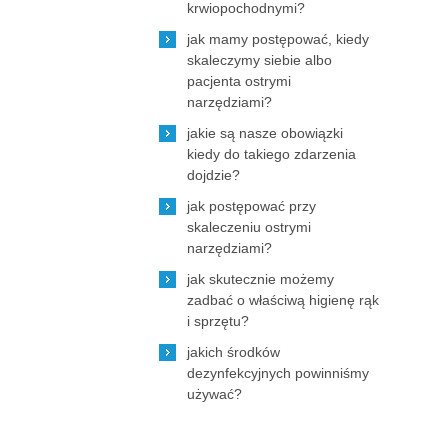
krwiopochodnymi?
jak mamy postępować, kiedy
skaleczymy siebie albo
pacjenta ostrymi
narzędziami?
jakie są nasze obowiązki
kiedy do takiego zdarzenia
dojdzie?
jak postępować przy
skaleczeniu ostrymi
narzędziami?
jak skutecznie możemy
zadbać o właściwą higienę rąk
i sprzętu?
jakich środków
dezynfekcyjnych powinniśmy
używać?