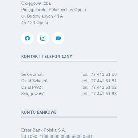
Okręgowa Izba
Kategoria:
Podcasty
Pielęgniarek i Położnych w Opolu
ul. Budowlanych 44 A
Oferta pracy – pielęgniarka/pielęgniarz
03
45-123 Opole
w opiece długoterminowej (Nysa)
07.26
Kategoria:
Ogłoszenia
Dni Otwarte dla studentów
30
i absolwentów pielęgniarstwa
KONTAKT TELEFONICZNY
06.26
Kategoria:
Komunikaty
Sekretariat:
tel.: 77 441 51 90
Dział Szkoleń:
tel.: 77 441 51 91
Dział PWZ:
tel.: 77 441 51 92
Księgowość:
tel.: 77 441 51 93
KONTO BANKOWE
Erste Bank Polska S.A.
33 1090 2138 0000 0005 5600 0581