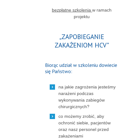
bezpłatne szkolenia
w ramach
projektu
„ZAPOBIEGANIE
ZAKAŻENIOM HCV”
Biorąc udział w szkoleniu dowiecie
się Państwo:
na jakie zagrożenia jesteśmy
narażeni podczas
wykonywania zabiegów
chirurgicznych?
co możemy zrobić, aby
ochronić siebie, pacjentów
oraz nasz personel przed
zakażeniami