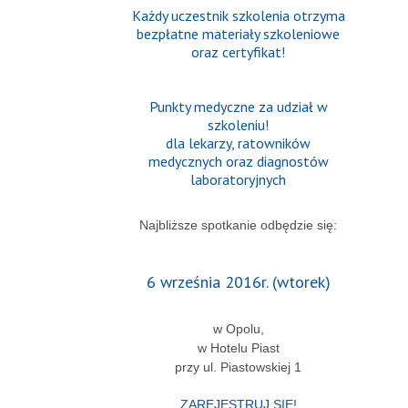
Każdy uczestnik szkolenia otrzyma
bezpłatne materiały szkoleniowe
oraz certyfikat!
Punkty medyczne za udział w
szkoleniu!
dla lekarzy, ratowników
medycznych oraz diagnostów
laboratoryjnych
Najbliższe spotkanie odbędzie się:
6 września 2016r. (wtorek)
w Opolu,
w Hotelu Piast
przy ul. Piastowskiej 1
ZAREJESTRUJ SIĘ!